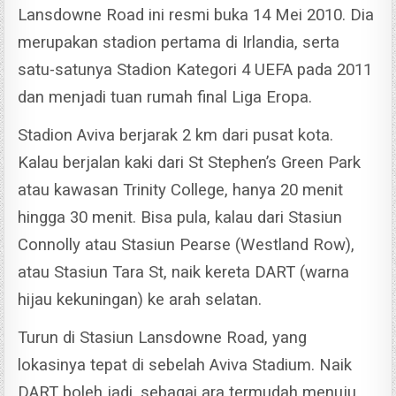
Lansdowne Road ini resmi buka 14 Mei 2010.
Dia
merupakan stadion pertama di Irlandia, serta
satu-satunya Stadion Kategori 4 UEFA pada 2011
dan menjadi tuan rumah final Liga Eropa.
Stadion Aviva berjarak 2 km dari pusat kota.
Kalau berjalan kaki dari St Stephen’s Green Park
atau kawasan Trinity College, hanya 20 menit
hingga 30 menit.
Bisa pula, kalau dari Stasiun
Connolly atau Stasiun Pearse (Westland Row),
atau Stasiun Tara St, naik kereta DART (warna
hijau kekuningan) ke arah selatan.
Turun di Stasiun Lansdowne Road, yang
lokasinya tepat di sebelah Aviva Stadium.
Naik
DART boleh jadi, sebagai ara termudah menuju