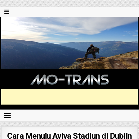
...
...
Cara Menuju Aviva Stadiun di Dublin