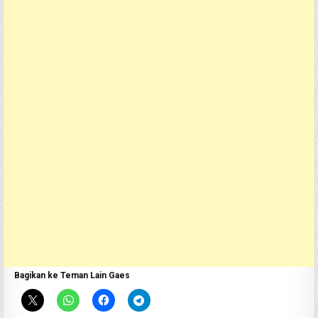
Bagikan ke Teman Lain Gaes