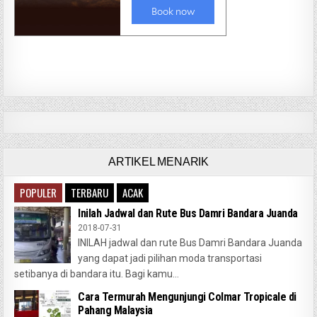
ARTIKEL MENARIK
POPULER
TERBARU
ACAK
Inilah Jadwal dan Rute Bus Damri Bandara Juanda
2018-07-31
INILAH jadwal dan rute Bus Damri Bandara Juanda
yang dapat jadi pilihan moda transportasi
setibanya di bandara itu. Bagi kamu...
Cara Termurah Mengunjungi Colmar Tropicale di
Pahang Malaysia