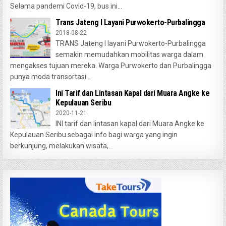
Selama pandemi Covid-19, bus ini...
Trans Jateng I Layani Purwokerto-Purbalingga
2018-08-22
TRANS Jateng I layani Purwokerto-Purbalingga
semakin memudahkan mobilitas warga dalam
mengakses tujuan mereka. Warga Purwokerto dan Purbalingga
punya moda transortasi...
Ini Tarif dan Lintasan Kapal dari Muara Angke ke
Kepulauan Seribu
2020-11-21
INI tarif dan lintasan kapal dari Muara Angke ke
Kepulauan Seribu sebagai info bagi warga yang ingin
berkunjung, melakukan wisata,...