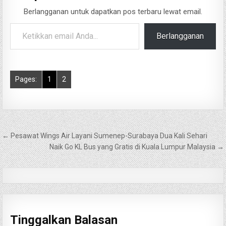
Berlangganan untuk dapatkan pos terbaru lewat email.
Ketikkan email Anda...
Berlangganan
Pages:
1
2
Navigasi
← Pesawat Wings Air Layani Sumenep-Surabaya Dua Kali Sehari
pos
Naik Go KL Bus yang Gratis di Kuala Lumpur Malaysia →
Tinggalkan Balasan