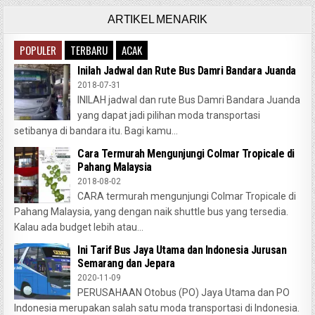
ARTIKEL MENARIK
POPULER
TERBARU
ACAK
Inilah Jadwal dan Rute Bus Damri Bandara Juanda
2018-07-31
INILAH jadwal dan rute Bus Damri Bandara Juanda
yang dapat jadi pilihan moda transportasi
setibanya di bandara itu. Bagi kamu...
Cara Termurah Mengunjungi Colmar Tropicale di
Pahang Malaysia
2018-08-02
CARA termurah mengunjungi Colmar Tropicale di
Pahang Malaysia, yang dengan naik shuttle bus yang tersedia.
Kalau ada budget lebih atau...
Ini Tarif Bus Jaya Utama dan Indonesia Jurusan
Semarang dan Jepara
2020-11-09
PERUSAHAAN Otobus (PO) Jaya Utama dan PO
Indonesia merupakan salah satu moda transportasi di Indonesia.