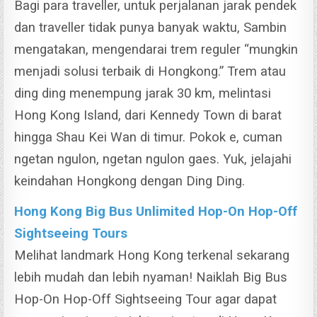
Bagi para traveller, untuk perjalanan jarak pendek
dan traveller tidak punya banyak waktu, Sambin
mengatakan, mengendarai trem reguler “mungkin
menjadi solusi terbaik di Hongkong.”
Trem atau
ding ding menempung jarak 30 km, melintasi
Hong Kong Island, dari Kennedy Town di barat
hingga Shau Kei Wan di timur. Pokok e, cuman
ngetan ngulon, ngetan ngulon gaes. Yuk, jelajahi
keindahan Hongkong dengan Ding Ding.
Hong Kong Big Bus Unlimited Hop-On Hop-Off
Sightseeing Tours
Melihat landmark Hong Kong terkenal sekarang
lebih mudah dan lebih nyaman! Naiklah Big Bus
Hop-On Hop-Off Sightseeing Tour agar dapat