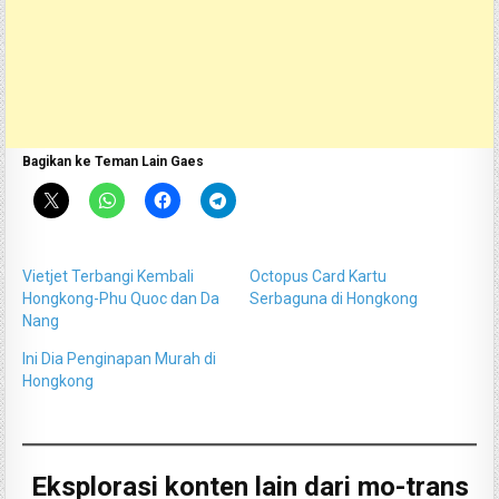
Bagikan ke Teman Lain Gaes
Vietjet Terbangi Kembali
Octopus Card Kartu
Hongkong-Phu Quoc dan Da
Serbaguna di Hongkong
Nang
Ini Dia Penginapan Murah di
Hongkong
Eksplorasi konten lain dari mo-trans