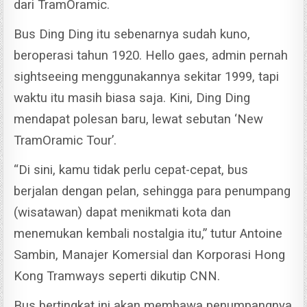
dari TramOramic.
Bus Ding Ding itu sebenarnya sudah kuno,
beroperasi tahun 1920. Hello gaes, admin pernah
sightseeing menggunakannya sekitar 1999, tapi
waktu itu masih biasa saja.
Kini, Ding Ding
mendapat polesan baru, lewat sebutan ‘New
TramOramic Tour’.
“Di sini, kamu tidak perlu cepat-cepat, bus
berjalan dengan pelan, sehingga para penumpang
(wisatawan) dapat menikmati kota dan
menemukan kembali nostalgia itu,” tutur Antoine
Sambin, Manajer Komersial dan Korporasi Hong
Kong Tramways seperti dikutip CNN.
Bus bertingkat ini akan membawa penumpangnya