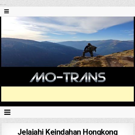
...
...
Jelajahi Keindahan Hongkong