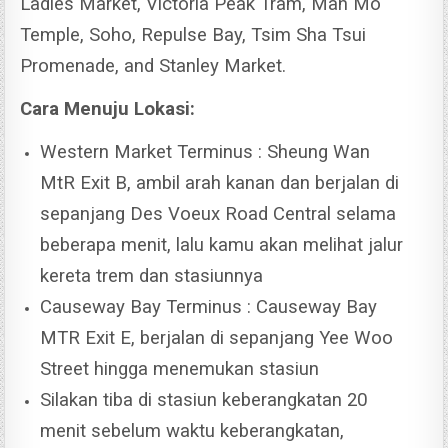
Ladies Market, Victoria Peak Tram, Man Mo
Temple, Soho, Repulse Bay, Tsim Sha Tsui
Promenade, and Stanley Market.
Cara Menuju Lokasi:
Western Market Terminus : Sheung Wan
MtR Exit B, ambil arah kanan dan berjalan di
sepanjang Des Voeux Road Central selama
beberapa menit, lalu kamu akan melihat jalur
kereta trem dan stasiunnya
Causeway Bay Terminus : Causeway Bay
MTR Exit E, berjalan di sepanjang Yee Woo
Street hingga menemukan stasiun
Silakan tiba di stasiun keberangkatan 20
menit sebelum waktu keberangkatan,