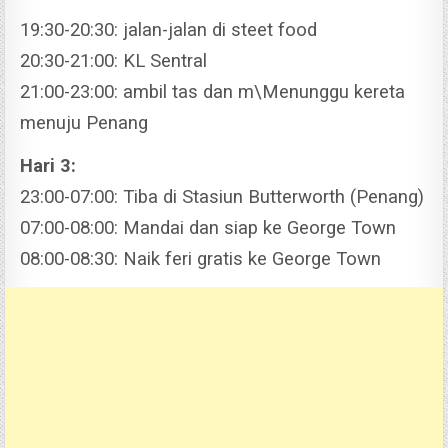
19:30-20:30: jalan-jalan di steet food
20:30-21:00: KL Sentral
21:00-23:00: ambil tas dan m\Menunggu kereta
menuju Penang
Hari 3:
23:00-07:00: Tiba di Stasiun Butterworth (Penang)
07:00-08:00: Mandai dan siap ke George Town
08:00-08:30: Naik feri gratis ke George Town