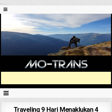
...
...
Traveling 9 Hari Menaklukan 4