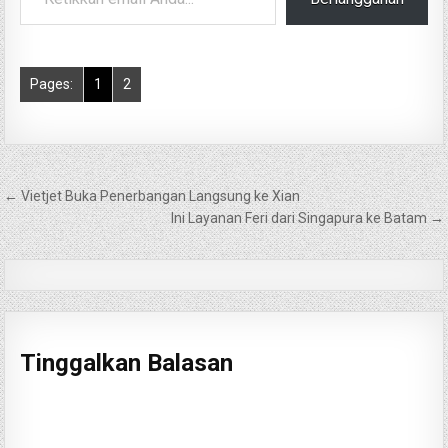
Pages:
1
2
Navigasi
← Vietjet Buka Penerbangan Langsung ke Xian
pos
Ini Layanan Feri dari Singapura ke Batam →
Tinggalkan Balasan