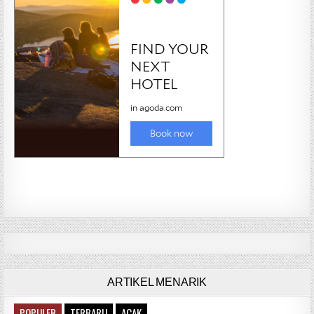
ARTIKEL MENARIK
POPULER
TERBARU
ACAK