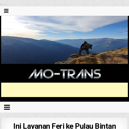
...
...
Ini Layanan Feri ke Pulau Bintan