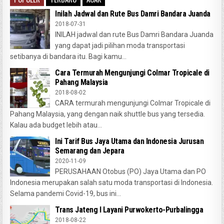
Inilah Jadwal dan Rute Bus Damri Bandara Juanda
2018-07-31
INILAH jadwal dan rute Bus Damri Bandara Juanda
yang dapat jadi pilihan moda transportasi
setibanya di bandara itu. Bagi kamu...
Cara Termurah Mengunjungi Colmar Tropicale di
Pahang Malaysia
2018-08-02
CARA termurah mengunjungi Colmar Tropicale di
Pahang Malaysia, yang dengan naik shuttle bus yang tersedia.
Kalau ada budget lebih atau...
Ini Tarif Bus Jaya Utama dan Indonesia Jurusan
Semarang dan Jepara
2020-11-09
PERUSAHAAN Otobus (PO) Jaya Utama dan PO
Indonesia merupakan salah satu moda transportasi di Indonesia.
Selama pandemi Covid-19, bus ini...
Trans Jateng I Layani Purwokerto-Purbalingga
2018-08-22