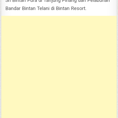
Sri Bintan Pura di Tanjung Pinang dan Pelabuhan
Bandar Bintan Telani di Bintan Resort.