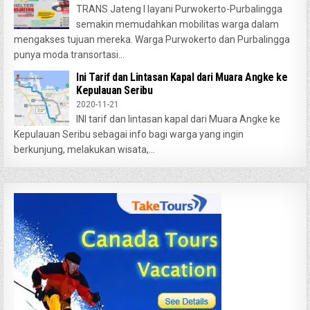
TRANS Jateng I layani Purwokerto-Purbalingga
semakin memudahkan mobilitas warga dalam
mengakses tujuan mereka. Warga Purwokerto dan Purbalingga
punya moda transortasi...
Ini Tarif dan Lintasan Kapal dari Muara Angke ke
Kepulauan Seribu
2020-11-21
INI tarif dan lintasan kapal dari Muara Angke ke
Kepulauan Seribu sebagai info bagi warga yang ingin
berkunjung, melakukan wisata,...