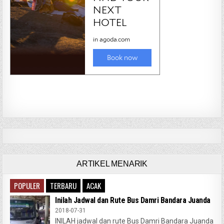
ARTIKEL MENARIK
POPULER
TERBARU
ACAK
Inilah Jadwal dan Rute Bus Damri Bandara Juanda
2018-07-31
INILAH jadwal dan rute Bus Damri Bandara Juanda