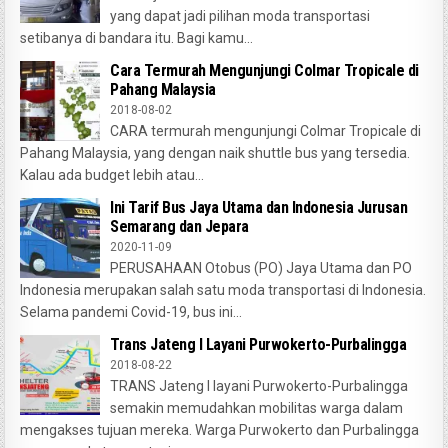
yang dapat jadi pilihan moda transportasi
setibanya di bandara itu. Bagi kamu...
Cara Termurah Mengunjungi Colmar Tropicale di
Pahang Malaysia
2018-08-02
CARA termurah mengunjungi Colmar Tropicale di
Pahang Malaysia, yang dengan naik shuttle bus yang tersedia.
Kalau ada budget lebih atau...
Ini Tarif Bus Jaya Utama dan Indonesia Jurusan
Semarang dan Jepara
2020-11-09
PERUSAHAAN Otobus (PO) Jaya Utama dan PO
Indonesia merupakan salah satu moda transportasi di Indonesia.
Selama pandemi Covid-19, bus ini...
Trans Jateng I Layani Purwokerto-Purbalingga
2018-08-22
TRANS Jateng I layani Purwokerto-Purbalingga
semakin memudahkan mobilitas warga dalam
mengakses tujuan mereka. Warga Purwokerto dan Purbalingga