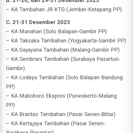
B. 21-26, dan 29-31 Desember 2023
– KA Tambahan JR KTG (Jember-Ketapang PP)
C. 21-31 Desember 2023
– KA Manahan (Solo Balapan-Gambir PP)
– KA Taksaka Tambahan (Yogyakarta-Gambir PP)
– KA Gajayana Tambahan (Malang-Gambir PP)
– KA Sembrani Tambahan (Surabaya Pasarturi-
Gambir)
– KA Lodaya Tambahan (Solo Balapan-Bandung
PP)
– KA Malioboro Ekspres (Purwokerto-Malang
PP)
– KA Brantas Tambahan (Pasar Senen-Blitar)
– KA Kertajaya Tambahan (Pasar Senen-
Surabaya Pasarturi)