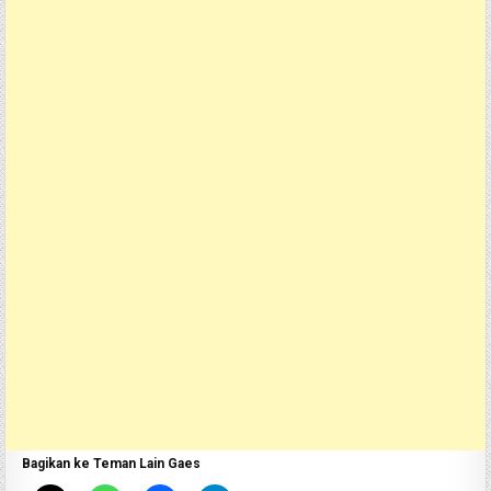
Bagikan ke Teman Lain Gaes