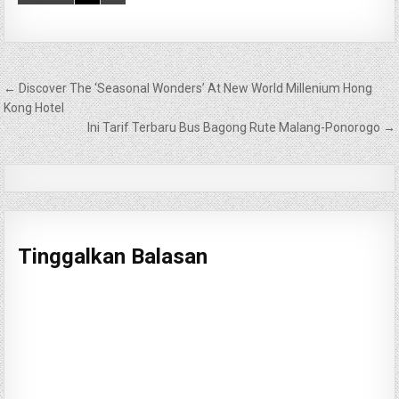
Navigasi
← Discover The ‘Seasonal Wonders’ At New World Millenium Hong
pos
Kong Hotel
Ini Tarif Terbaru Bus Bagong Rute Malang-Ponorogo →
Tinggalkan Balasan