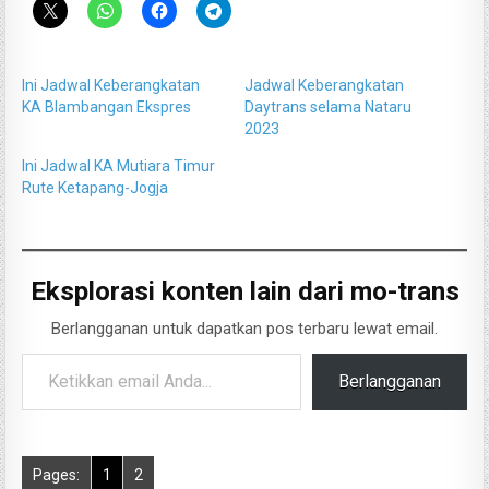
Ini Jadwal Keberangkatan
Jadwal Keberangkatan
KA Blambangan Ekspres
Daytrans selama Nataru
2023
Ini Jadwal KA Mutiara Timur
Rute Ketapang-Jogja
Eksplorasi konten lain dari mo-trans
Berlangganan untuk dapatkan pos terbaru lewat email.
Ketikkan email Anda...
Berlangganan
Pages:
1
2