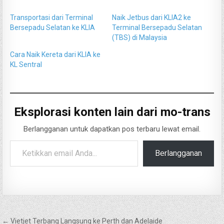
Transportasi dari Terminal
Naik Jetbus dari KLIA2 ke
Bersepadu Selatan ke KLIA
Terminal Bersepadu Selatan
(TBS) di Malaysia
Cara Naik Kereta dari KLIA ke
KL Sentral
Eksplorasi konten lain dari mo-trans
Berlangganan untuk dapatkan pos terbaru lewat email.
Ketikkan email Anda...
Berlangganan
Navigasi
← Vietjet Terbang Langsung ke Perth dan Adelaide