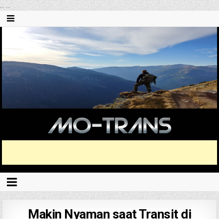
...
...
Makin Nyaman saat Transit di