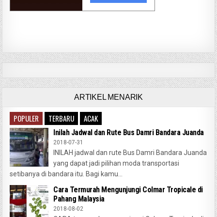
ARTIKEL MENARIK
POPULER
TERBARU
ACAK
Inilah Jadwal dan Rute Bus Damri Bandara Juanda
2018-07-31
INILAH jadwal dan rute Bus Damri Bandara Juanda
yang dapat jadi pilihan moda transportasi
setibanya di bandara itu. Bagi kamu...
Cara Termurah Mengunjungi Colmar Tropicale di
Pahang Malaysia
2018-08-02