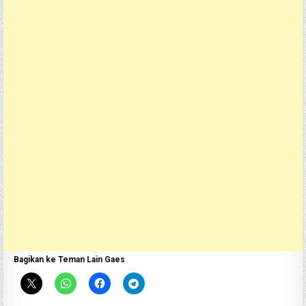
Bagikan ke Teman Lain Gaes