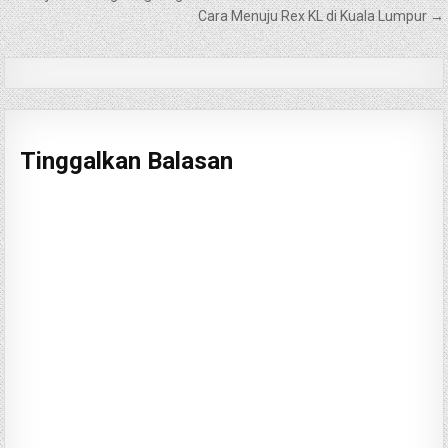
pos
Cara Menuju Rex KL di Kuala Lumpur →
Tinggalkan Balasan