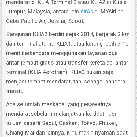
mendarat di KLIA Terminal 2 atau KLIA2 di Kuala
Lumpur, Malaysia, antara lain
AirAsia
, MYAirline,
Cebu Pacific Air, Jetstar, Scoot.
Bangunan KLIA2 berdiri sejak 2014, berjarak 2 km
dari terminal utama KLIA1, atau kurang lebih 7-10
menit berkendara menggunakan layanan bus
antar-jemput gratis atau transfer kereta api antar
terminal (KLIA Aerotrain).
KLIA2 bukan saja
menjadi tempat mendarat, tapi sebagai bandara
transit.
Ada sejumlah maskapai yang pesawatnya
mendarat
sebelum melanjutkan ke destinasi
tujuan seperti Seoul, Osakan, Tokyo, Phuket,
Chiang Mai dan lainnya.
Kini, makin nyaman saat