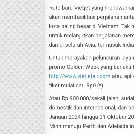
Rute baru Vietjet yang menawarkan
akan memfasilitasi perjalanan anta
kota paling besar di Vietnam.
Tak 
untuk melanjutkan perjalanan mere
dan di seluruh Asia, termasuk India,
Untuk merayakan peluncuran layan
promo Golden Week yang berlaku 
http://www.vietjetair.com
atau apli
tiket mulai dari Rp0 (*).
Atau Rp 900.000/sekali jalan, sud
domestik dan internasional, dan b
Januari 2024 hingga 31 Oktober 20
Minh menuju Perth dan Adelaide in