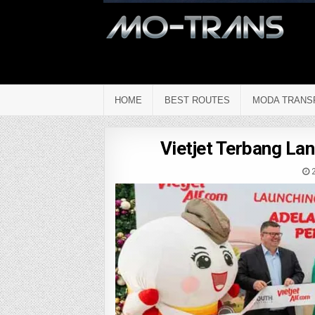
HOME
BEST ROUTES
MODA TRANS
Vietjet Terbang La
2