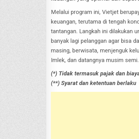
Melalui program ini, Vietjet ber
keuangan, terutama di tengah kond
tantangan.
Langkah ini dilakukan 
banyak lagi pelanggan agar bisa d
masing, berwisata, menjenguk kelu
Imlek, dan datangnya musim semi.
(*) Tidak termasuk pajak dan biay
(**) Syarat dan ketentuan berlaku