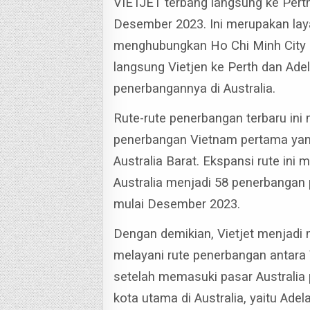
VIETJET terbang langsung ke Perth
Desember 2023. Ini merupakan la
menghubungkan Ho Chi Minh City de
langsung Vietjen ke Perth dan Ad
penerbangannya di Australia.
Rute-rute penerbangan terbaru in
penerbangan Vietnam pertama yang
Australia Barat.
Ekspansi rute ini 
Australia menjadi 58 penerbangan
mulai Desember 2023.
Dengan demikian, Vietjet menjadi
melayani rute penerbangan antara 
setelah memasuki pasar Australia pa
kota utama di Australia, yaitu Adel