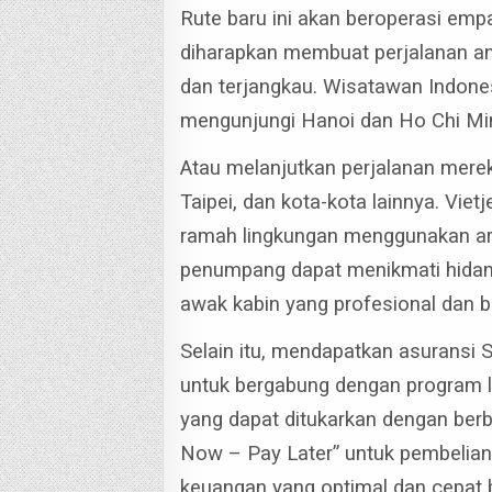
Rute baru ini akan beroperasi empa
diharapkan membuat perjalanan ant
dan terjangkau.
Wisatawan Indone
mengunjungi Hanoi dan Ho Chi Min
Atau melanjutkan perjalanan merek
Taipei, dan kota-kota lainnya.
Viet
ramah lingkungan menggunakan ar
penumpang dapat menikmati hidang
awak kabin yang profesional dan b
Selain itu, mendapatkan asuransi 
untuk bergabung dengan program 
yang dapat ditukarkan dengan ber
Now – Pay Later” untuk pembelian 
keuangan yang optimal dan cepat 