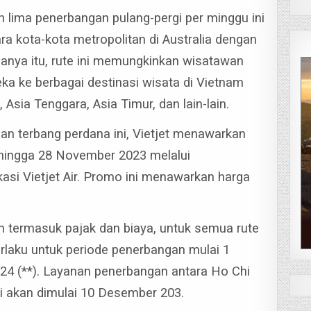
 lima penerbangan pulang-pergi per minggu ini
ra kota-kota metropolitan di Australia dengan
hanya itu, rute ini memungkinkan wisatawan
ka ke berbagai destinasi wisata di Vietnam
 Asia Tenggara, Asia Timur, dan lain-lain.
an terbang perdana ini, Vietjet menawarkan
hingga 28 November 2023 melalui
kasi Vietjet Air. Promo ini menawarkan harga
ah termasuk pajak dan biaya, untuk semua rute
erlaku untuk periode penerbangan mulai 1
24 (**).
Layanan penerbangan antara Ho Chi
i akan dimulai 10 Desember 203.