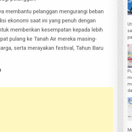
upaya membantu pelanggan mengurangi beban
isi ekonomi saat ini yang penuh dengan
Ut
untuk memberikan kesempatan kepada lebih
sa
pa
apat pulang ke Tanah Air mereka masing-
arga, serta merayakan festival, Tahun Baru
a
Pu
m
me
da
Mu