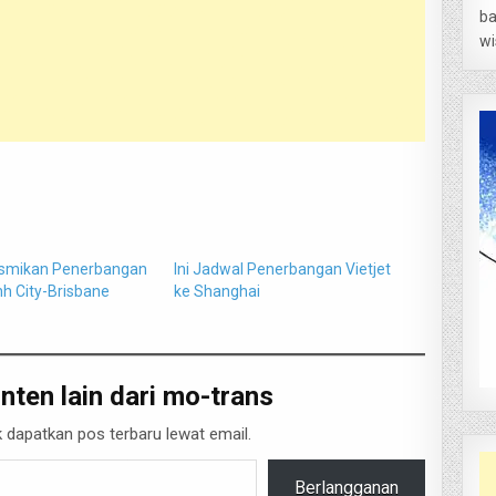
ba
wi
esmikan Penerbangan
Ini Jadwal Penerbangan Vietjet
nh City-Brisbane
ke Shanghai
nten lain dari mo-trans
 dapatkan pos terbaru lewat email.
Berlangganan