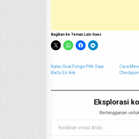
Bagikan ke Teman Lain Gaes
Kalau Soal Fungsi Pilih Saja
Cara Menu
Kartu Ez-link
Checkpoin
Eksplorasi ko
Berlangganan untuk
Ketikkan email Anda...