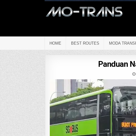
HOME
BEST ROUTES
MODA TRANS
Panduan Na