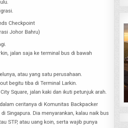
ulu.
grasi.
ands Checkpoint
grasi Johor Bahru)
gi.
in, jalan saja ke terminal bus di bawah
elunya, atau yang satu perusahaan.
ut begitu tiba di Terminal Larkin.
ity Square, jalan kaki dan ikuti petunjuk arah.
p dalam ceritanya di Komunitas Backpacker
s di Singapura.
Dia menyarankan, kalau naik bus
au STP, atau uang koin, serta wajib punya