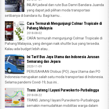
INILAH jadwal dan rute Bus Damri Bandara Juanda
yang dapat jadi pilihan moda transportasi
setibanya di bandara itu. Bagi kamu...
Cara Termurah Mengunjungi Colmar Tropicale di
Pahang Malaysia
2018-08-02
CARA termurah mengunjungi Colmar Tropicale di
Pahang Malaysia, yang dengan naik shuttle bus yang tersedia.
Kalau ada budget lebih atau...
Ini Tarif Bus Jaya Utama dan Indonesia Jurusan
Semarang dan Jepara
2020-11-09
PERUSAHAAN Otobus (PO) Jaya Utama dan PO
Indonesia merupakan salah satu moda transportasi di Indonesia.
Selama pandemi Covid-19, bus ini...
Trans Jateng I Layani Purwokerto-Purbalingga
2018-08-22
TRANS Jateng I layani Purwokerto-Purbalingga
semakin memudahkan mobilitas warga dalam