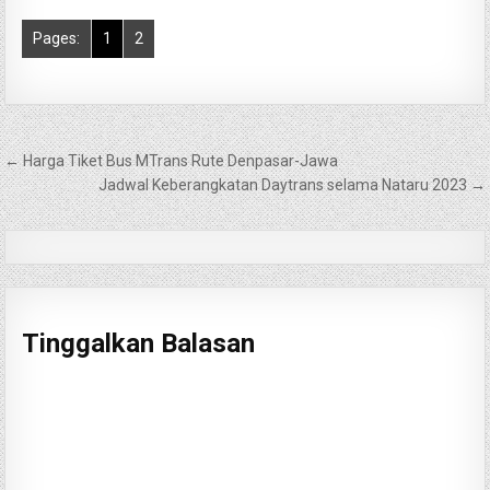
Pages:
1
2
Navigasi
← Harga Tiket Bus MTrans Rute Denpasar-Jawa
pos
Jadwal Keberangkatan Daytrans selama Nataru 2023 →
Tinggalkan Balasan