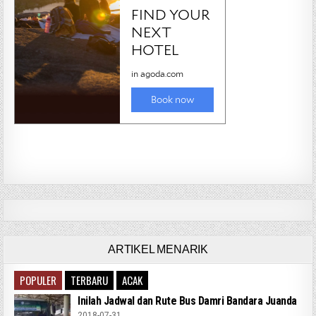
ARTIKEL MENARIK
POPULER
TERBARU
ACAK
Inilah Jadwal dan Rute Bus Damri Bandara Juanda
2018-07-31