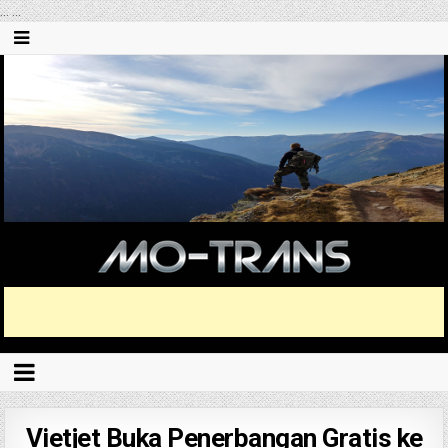
...
...
Vietjet Buka Penerbangan Gratis ke