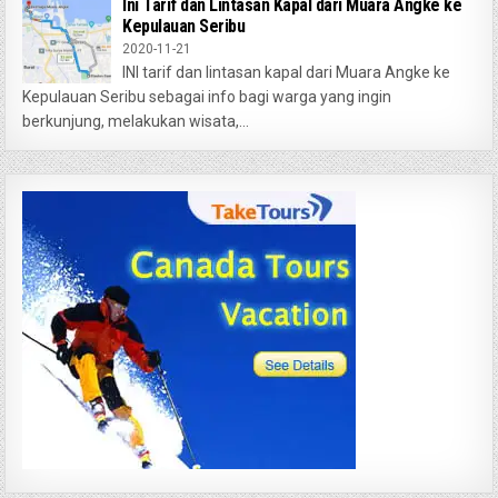
Ini Tarif dan Lintasan Kapal dari Muara Angke ke
Kepulauan Seribu
2020-11-21
INI tarif dan lintasan kapal dari Muara Angke ke
Kepulauan Seribu sebagai info bagi warga yang ingin
berkunjung, melakukan wisata,...