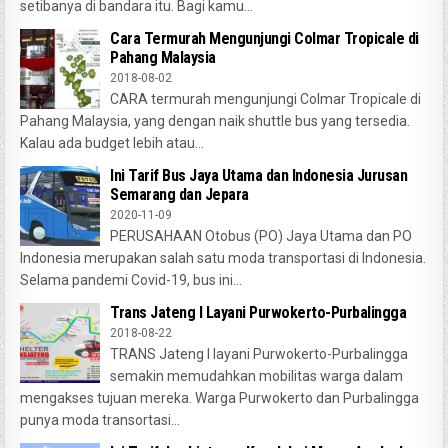
setibanya di bandara itu. Bagi kamu...
Cara Termurah Mengunjungi Colmar Tropicale di
Pahang Malaysia
2018-08-02
CARA termurah mengunjungi Colmar Tropicale di
Pahang Malaysia, yang dengan naik shuttle bus yang tersedia.
Kalau ada budget lebih atau...
Ini Tarif Bus Jaya Utama dan Indonesia Jurusan
Semarang dan Jepara
2020-11-09
PERUSAHAAN Otobus (PO) Jaya Utama dan PO
Indonesia merupakan salah satu moda transportasi di Indonesia.
Selama pandemi Covid-19, bus ini...
Trans Jateng I Layani Purwokerto-Purbalingga
2018-08-22
TRANS Jateng I layani Purwokerto-Purbalingga
semakin memudahkan mobilitas warga dalam
mengakses tujuan mereka. Warga Purwokerto dan Purbalingga
punya moda transortasi...