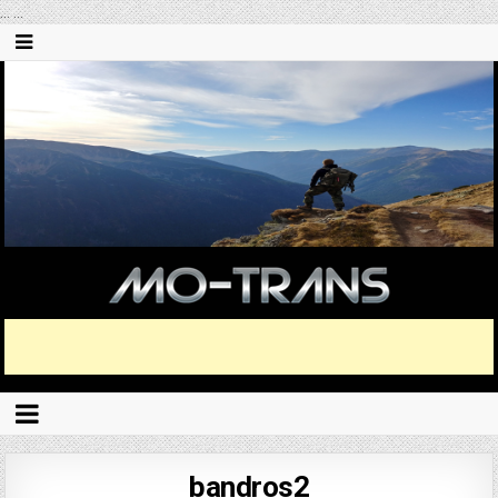
...
...
bandros2