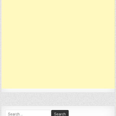
Search