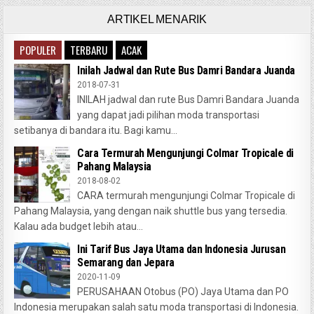
ARTIKEL MENARIK
POPULER
TERBARU
ACAK
Inilah Jadwal dan Rute Bus Damri Bandara Juanda
2018-07-31
INILAH jadwal dan rute Bus Damri Bandara Juanda
yang dapat jadi pilihan moda transportasi
setibanya di bandara itu. Bagi kamu...
Cara Termurah Mengunjungi Colmar Tropicale di
Pahang Malaysia
2018-08-02
CARA termurah mengunjungi Colmar Tropicale di
Pahang Malaysia, yang dengan naik shuttle bus yang tersedia.
Kalau ada budget lebih atau...
Ini Tarif Bus Jaya Utama dan Indonesia Jurusan
Semarang dan Jepara
2020-11-09
PERUSAHAAN Otobus (PO) Jaya Utama dan PO
Indonesia merupakan salah satu moda transportasi di Indonesia.