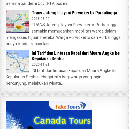
Selama pandemi Covid-19, bus ini...
Trans Jateng I Layani Purwokerto-Purbalingga
2018-08-22
TRANS Jateng I layani Purwokerto-Purbalingga
semakin memudahkan mobilitas warga dalam
mengakses tujuan mereka. Warga Purwokerto dan Purbalingga
punya moda transortasi...
Ini Tarif dan Lintasan Kapal dari Muara Angke ke
Kepulauan Seribu
2020-11-21
INI tarif dan lintasan kapal dari Muara Angke ke
Kepulauan Seribu sebagai info bagi warga yang ingin
berkunjung, melakukan wisata,...