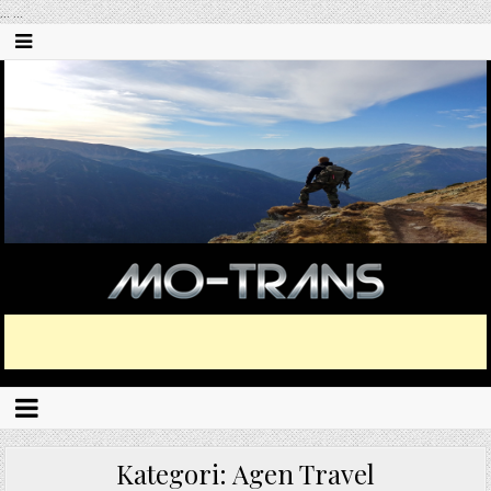
...
...
Kategori:
Agen Travel