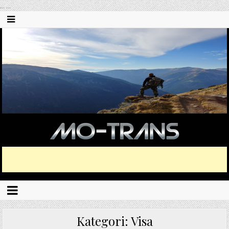
...
...
Kategori:
Visa