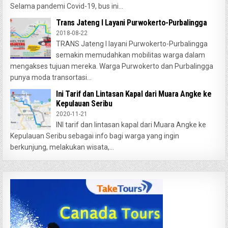
Selama pandemi Covid-19, bus ini...
Trans Jateng I Layani Purwokerto-Purbalingga
2018-08-22
TRANS Jateng I layani Purwokerto-Purbalingga
semakin memudahkan mobilitas warga dalam
mengakses tujuan mereka. Warga Purwokerto dan Purbalingga
punya moda transortasi...
Ini Tarif dan Lintasan Kapal dari Muara Angke ke
Kepulauan Seribu
2020-11-21
INI tarif dan lintasan kapal dari Muara Angke ke
Kepulauan Seribu sebagai info bagi warga yang ingin
berkunjung, melakukan wisata,...