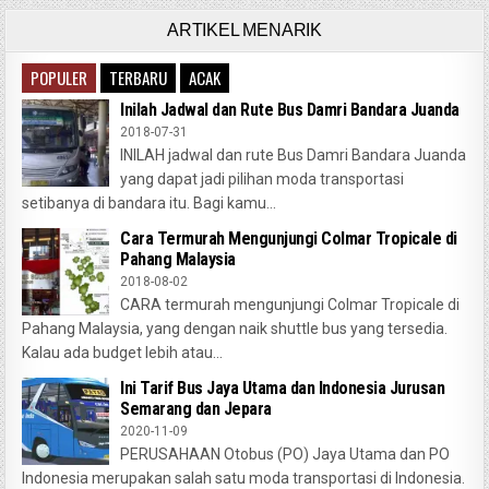
ARTIKEL MENARIK
POPULER
TERBARU
ACAK
Inilah Jadwal dan Rute Bus Damri Bandara Juanda
2018-07-31
INILAH jadwal dan rute Bus Damri Bandara Juanda
yang dapat jadi pilihan moda transportasi
setibanya di bandara itu. Bagi kamu...
Cara Termurah Mengunjungi Colmar Tropicale di
Pahang Malaysia
2018-08-02
CARA termurah mengunjungi Colmar Tropicale di
Pahang Malaysia, yang dengan naik shuttle bus yang tersedia.
Kalau ada budget lebih atau...
Ini Tarif Bus Jaya Utama dan Indonesia Jurusan
Semarang dan Jepara
2020-11-09
PERUSAHAAN Otobus (PO) Jaya Utama dan PO
Indonesia merupakan salah satu moda transportasi di Indonesia.