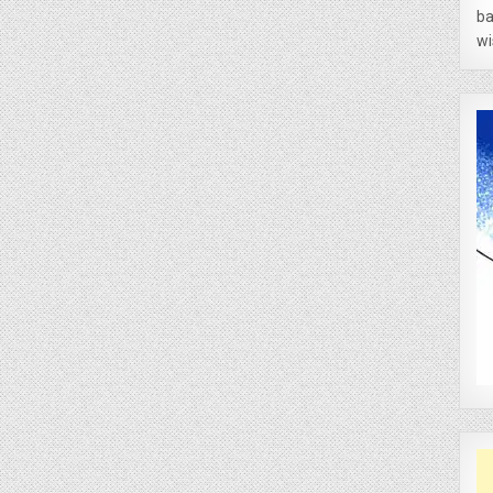
ba
wi