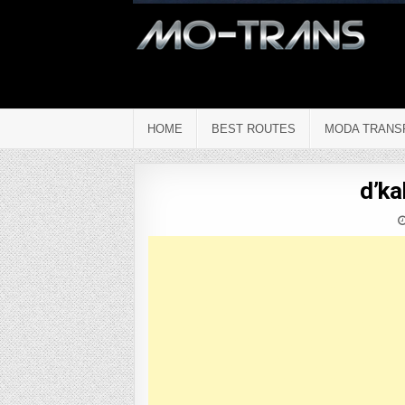
HOME
BEST ROUTES
MODA TRANS
d’ka