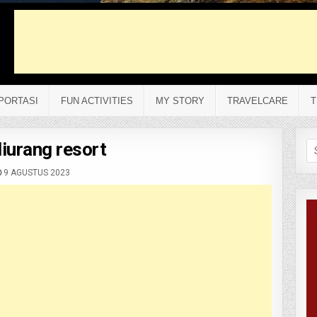
PORTASI
FUN ACTIVITIES
MY STORY
TRAVELCARE
T
liurang resort
Se
fo
9 AGUSTUS 2023