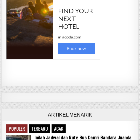
ARTIKEL MENARIK
POPULER
TERBARU
ACAK
Inilah Jadwal dan Rute Bus Damri Bandara Juanda