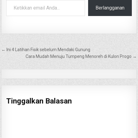
Berlangganan
Navigasi
← Ini 4 Latihan Fisik sebelum Mendaki Gunung
pos
Cara Mudah Menuju Tumpeng Menoreh di Kulon Progo →
Tinggalkan Balasan