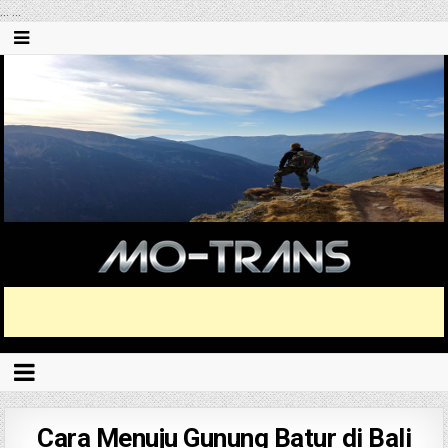
...
...
Cara Menuju Gunung Batur di Bali