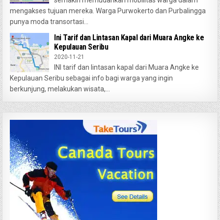
semakin memudahkan mobilitas warga dalam
mengakses tujuan mereka. Warga Purwokerto dan Purbalingga
punya moda transortasi...
Ini Tarif dan Lintasan Kapal dari Muara Angke ke
Kepulauan Seribu
2020-11-21
INI tarif dan lintasan kapal dari Muara Angke ke
Kepulauan Seribu sebagai info bagi warga yang ingin
berkunjung, melakukan wisata,...