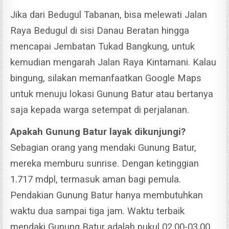
Jika dari Bedugul Tabanan, bisa melewati Jalan
Raya Bedugul di sisi Danau Beratan hingga
mencapai Jembatan Tukad Bangkung, untuk
kemudian mengarah Jalan Raya Kintamani.
Kalau
bingung, silakan memanfaatkan Google Maps
untuk menuju lokasi Gunung Batur atau bertanya
saja kepada warga setempat di perjalanan.
Apakah Gunung Batur layak dikunjungi?
Sebagian orang yang mendaki Gunung Batur,
mereka memburu sunrise. Dengan ketinggian
1.717 mdpl, termasuk aman bagi pemula.
Pendakian Gunung Batur hanya membutuhkan
waktu dua sampai tiga jam. Waktu terbaik
mendaki Gunung Batur adalah pukul 02.00-03.00.