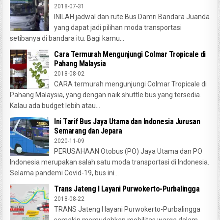
2018-07-31
INILAH jadwal dan rute Bus Damri Bandara Juanda
yang dapat jadi pilihan moda transportasi
setibanya di bandara itu. Bagi kamu...
Cara Termurah Mengunjungi Colmar Tropicale di
Pahang Malaysia
2018-08-02
CARA termurah mengunjungi Colmar Tropicale di
Pahang Malaysia, yang dengan naik shuttle bus yang tersedia.
Kalau ada budget lebih atau...
Ini Tarif Bus Jaya Utama dan Indonesia Jurusan
Semarang dan Jepara
2020-11-09
PERUSAHAAN Otobus (PO) Jaya Utama dan PO
Indonesia merupakan salah satu moda transportasi di Indonesia.
Selama pandemi Covid-19, bus ini...
Trans Jateng I Layani Purwokerto-Purbalingga
2018-08-22
TRANS Jateng I layani Purwokerto-Purbalingga