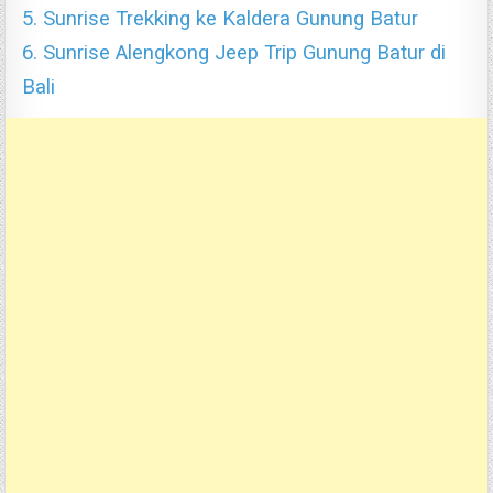
5. Sunrise Trekking ke Kaldera Gunung Batur
6. Sunrise Alengkong Jeep Trip Gunung Batur di
Bali