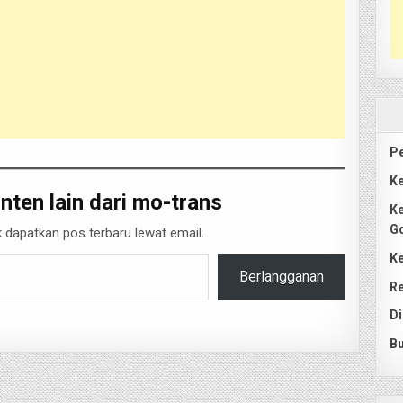
Pe
Ke
nten lain dari mo-trans
Ke
G
 dapatkan pos terbaru lewat email.
Ke
Berlangganan
Re
Di
Bu