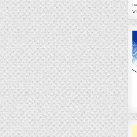
ba
wi