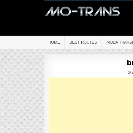
HOME
BEST ROUTES
MODA TRANS
b
2