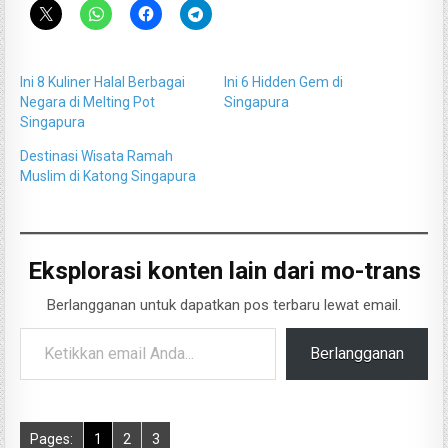
Ini 8 Kuliner Halal Berbagai
Ini 6 Hidden Gem di
Negara di Melting Pot
Singapura
Singapura
Destinasi Wisata Ramah
Muslim di Katong Singapura
Eksplorasi konten lain dari mo-trans
Berlangganan untuk dapatkan pos terbaru lewat email.
Ketikkan email Anda...
Berlangganan
Pages:
1
2
3