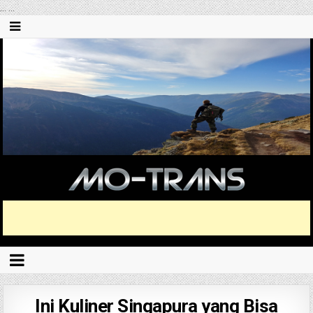
...
...
Ini Kuliner Singapura yang Bisa