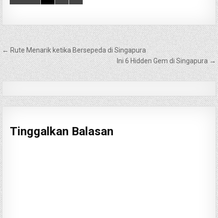
Navigasi
← Rute Menarik ketika Bersepeda di Singapura
pos
Ini 6 Hidden Gem di Singapura →
Tinggalkan Balasan