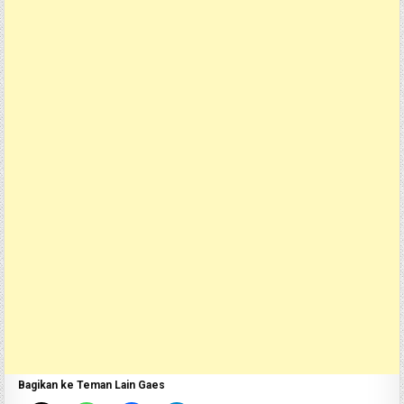
Bagikan ke Teman Lain Gaes