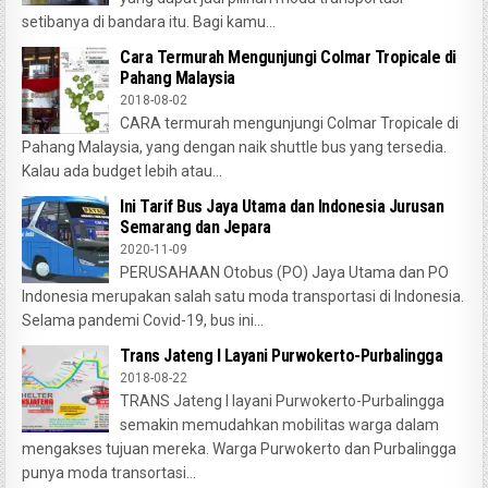
setibanya di bandara itu. Bagi kamu...
Cara Termurah Mengunjungi Colmar Tropicale di
Pahang Malaysia
2018-08-02
CARA termurah mengunjungi Colmar Tropicale di
Pahang Malaysia, yang dengan naik shuttle bus yang tersedia.
Kalau ada budget lebih atau...
Ini Tarif Bus Jaya Utama dan Indonesia Jurusan
Semarang dan Jepara
2020-11-09
PERUSAHAAN Otobus (PO) Jaya Utama dan PO
Indonesia merupakan salah satu moda transportasi di Indonesia.
Selama pandemi Covid-19, bus ini...
Trans Jateng I Layani Purwokerto-Purbalingga
2018-08-22
TRANS Jateng I layani Purwokerto-Purbalingga
semakin memudahkan mobilitas warga dalam
mengakses tujuan mereka. Warga Purwokerto dan Purbalingga
punya moda transortasi...