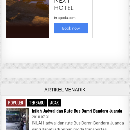
ARTIKEL MENARIK
POPULER
TERBARU
ACAK
Inilah Jadwal dan Rute Bus Damri Bandara Juanda
2018-07-31
INILAH jadwal dan rute Bus Damri Bandara Juanda
yang dapat jadi pilihan moda transportasi