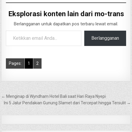
Eksplorasi konten lain dari mo-trans
Berlangganan untuk dapatkan pos terbaru lewat email.
Ketikkan email Anda...
Berlangganan
Pages:
1
2
Navigasi
← Menginap di Wyndham Hotel Bali saat Hari Raya Nyepi
pos
Ini 5 Jalur Pendakian Gunung Slamet dari Tercepat hingga Tersulit →