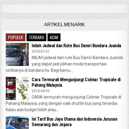
ARTIKEL MENARIK
POPULER
TERBARU
ACAK
Inilah Jadwal dan Rute Bus Damri Bandara Juanda
2018-07-31
INILAH jadwal dan rute Bus Damri Bandara Juanda
yang dapat jadi pilihan moda transportasi
setibanya di bandara itu. Bagi kamu...
Cara Termurah Mengunjungi Colmar Tropicale di
Pahang Malaysia
2018-08-02
CARA termurah mengunjungi Colmar Tropicale di
Pahang Malaysia, yang dengan naik shuttle bus yang tersedia.
Kalau ada budget lebih atau...
Ini Tarif Bus Jaya Utama dan Indonesia Jurusan
Semarang dan Jepara