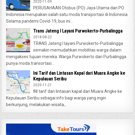
2020-11-09
PERUSAHAAN Otobus (PO) Jaya Utama dan PO
Indonesia merupakan salah satu moda transportasi di Indonesia.
Selama pandemi Covid-19, bus ini...
Trans Jateng I Layani Purwokerto-Purbalingga
2018-08-22
TRANS Jateng I layani Purwokerto-Purbalingga
semakin memudahkan mobilitas warga dalam
mengakses tujuan mereka. Warga Purwokerto dan Purbalingga
punya moda transortasi...
Ini Tarif dan Lintasan Kapal dari Muara Angke ke
Kepulauan Seribu
2020-11-21
INI tarif dan lintasan kapal dari Muara Angke ke
Kepulauan Seribu sebagai info bagi warga yang ingin
berkunjung, melakukan wisata,...