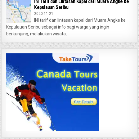
Ini Tarif dan Lintasan Kapal dari Muara Angke ke
Kepulauan Seribu
2020-11-21
INI tarif dan lintasan kapal dari Muara Angke ke
Kepulauan Seribu sebagai info bagi warga yang ingin
berkunjung, melakukan wisata,...