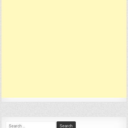
Search