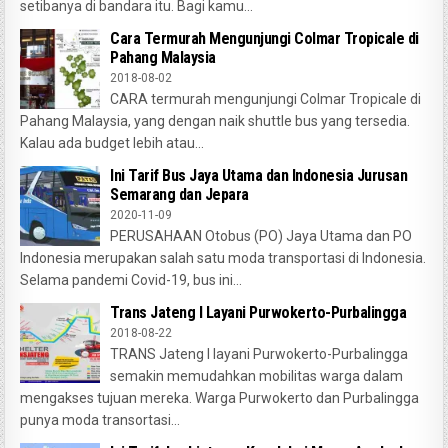
setibanya di bandara itu. Bagi kamu...
Cara Termurah Mengunjungi Colmar Tropicale di
Pahang Malaysia
2018-08-02
CARA termurah mengunjungi Colmar Tropicale di
Pahang Malaysia, yang dengan naik shuttle bus yang tersedia.
Kalau ada budget lebih atau...
Ini Tarif Bus Jaya Utama dan Indonesia Jurusan
Semarang dan Jepara
2020-11-09
PERUSAHAAN Otobus (PO) Jaya Utama dan PO
Indonesia merupakan salah satu moda transportasi di Indonesia.
Selama pandemi Covid-19, bus ini...
Trans Jateng I Layani Purwokerto-Purbalingga
2018-08-22
TRANS Jateng I layani Purwokerto-Purbalingga
semakin memudahkan mobilitas warga dalam
mengakses tujuan mereka. Warga Purwokerto dan Purbalingga
punya moda transortasi...