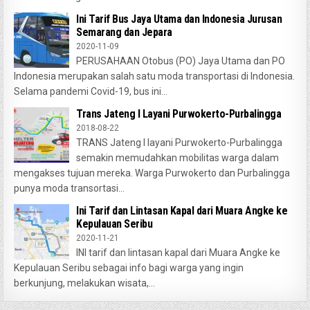
Ini Tarif Bus Jaya Utama dan Indonesia Jurusan
Semarang dan Jepara
2020-11-09
PERUSAHAAN Otobus (PO) Jaya Utama dan PO
Indonesia merupakan salah satu moda transportasi di Indonesia.
Selama pandemi Covid-19, bus ini...
Trans Jateng I Layani Purwokerto-Purbalingga
2018-08-22
TRANS Jateng I layani Purwokerto-Purbalingga
semakin memudahkan mobilitas warga dalam
mengakses tujuan mereka. Warga Purwokerto dan Purbalingga
punya moda transortasi...
Ini Tarif dan Lintasan Kapal dari Muara Angke ke
Kepulauan Seribu
2020-11-21
INI tarif dan lintasan kapal dari Muara Angke ke
Kepulauan Seribu sebagai info bagi warga yang ingin
berkunjung, melakukan wisata,...