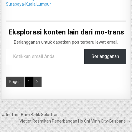
Surabaya-Kuala Lumpur
Eksplorasi konten lain dari mo-trans
Berlangganan untuk dapatkan pos terbaru lewat email.
Ketikkan email Anda...
Berlangganan
Pages:
1
2
Navigasi
← Ini Tarif Baru Batik Solo Trans
pos
Vietjet Resmikan Penerbangan Ho Chi Minh City-Brisbane →