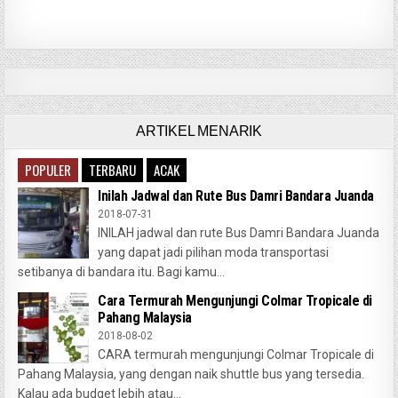
ARTIKEL MENARIK
POPULER
TERBARU
ACAK
Inilah Jadwal dan Rute Bus Damri Bandara Juanda
2018-07-31
INILAH jadwal dan rute Bus Damri Bandara Juanda
yang dapat jadi pilihan moda transportasi
setibanya di bandara itu. Bagi kamu...
Cara Termurah Mengunjungi Colmar Tropicale di
Pahang Malaysia
2018-08-02
CARA termurah mengunjungi Colmar Tropicale di
Pahang Malaysia, yang dengan naik shuttle bus yang tersedia.
Kalau ada budget lebih atau...