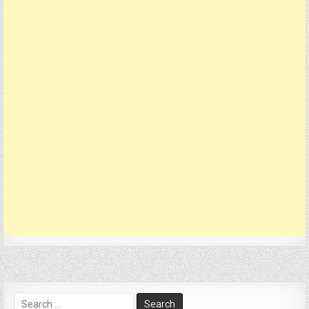
Search