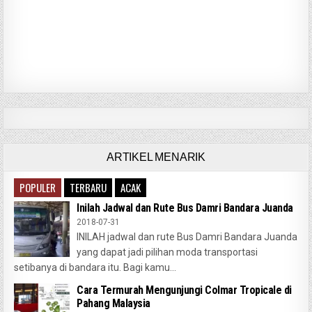
ARTIKEL MENARIK
POPULER
TERBARU
ACAK
Inilah Jadwal dan Rute Bus Damri Bandara Juanda
2018-07-31
INILAH jadwal dan rute Bus Damri Bandara Juanda
yang dapat jadi pilihan moda transportasi
setibanya di bandara itu. Bagi kamu...
Cara Termurah Mengunjungi Colmar Tropicale di
Pahang Malaysia