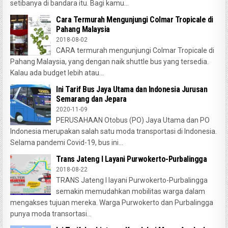
setibanya di bandara itu. Bagi kamu...
Cara Termurah Mengunjungi Colmar Tropicale di
Pahang Malaysia
2018-08-02
CARA termurah mengunjungi Colmar Tropicale di
Pahang Malaysia, yang dengan naik shuttle bus yang tersedia.
Kalau ada budget lebih atau...
Ini Tarif Bus Jaya Utama dan Indonesia Jurusan
Semarang dan Jepara
2020-11-09
PERUSAHAAN Otobus (PO) Jaya Utama dan PO
Indonesia merupakan salah satu moda transportasi di Indonesia.
Selama pandemi Covid-19, bus ini...
Trans Jateng I Layani Purwokerto-Purbalingga
2018-08-22
TRANS Jateng I layani Purwokerto-Purbalingga
semakin memudahkan mobilitas warga dalam
mengakses tujuan mereka. Warga Purwokerto dan Purbalingga
punya moda transortasi...