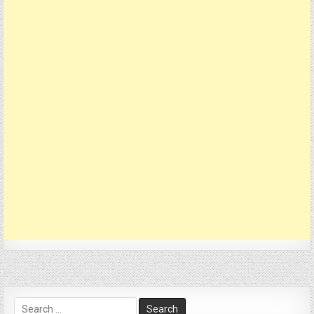
Search