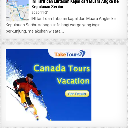
Ini Tarif dan Lintasan Kapal dari Muara Angke ke
Kepulauan Seribu
2020-11-21
INI tarif dan lintasan kapal dari Muara Angke ke
Kepulauan Seribu sebagai info bagi warga yang ingin
berkunjung, melakukan wisata,...