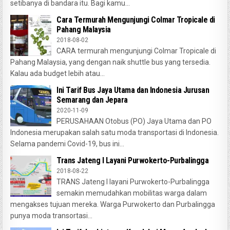
setibanya di bandara itu. Bagi kamu...
Cara Termurah Mengunjungi Colmar Tropicale di
Pahang Malaysia
2018-08-02
CARA termurah mengunjungi Colmar Tropicale di
Pahang Malaysia, yang dengan naik shuttle bus yang tersedia.
Kalau ada budget lebih atau...
Ini Tarif Bus Jaya Utama dan Indonesia Jurusan
Semarang dan Jepara
2020-11-09
PERUSAHAAN Otobus (PO) Jaya Utama dan PO
Indonesia merupakan salah satu moda transportasi di Indonesia.
Selama pandemi Covid-19, bus ini...
Trans Jateng I Layani Purwokerto-Purbalingga
2018-08-22
TRANS Jateng I layani Purwokerto-Purbalingga
semakin memudahkan mobilitas warga dalam
mengakses tujuan mereka. Warga Purwokerto dan Purbalingga
punya moda transortasi...