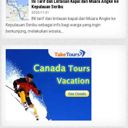
Ini Tarif dan Lintasan Kapal dari Muara Angke ke
Kepulauan Seribu
2020-11-21
INI tarif dan lintasan kapal dari Muara Angke ke
Kepulauan Seribu sebagai info bagi warga yang ingin
berkunjung, melakukan wisata,...