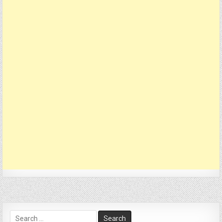
Search