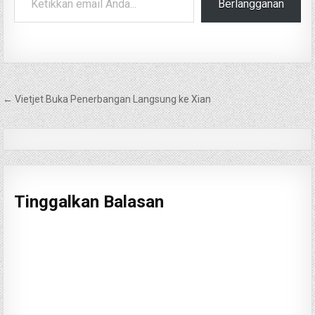
Berlangganan
Navigasi
← Vietjet Buka Penerbangan Langsung ke Xian
pos
Tinggalkan Balasan