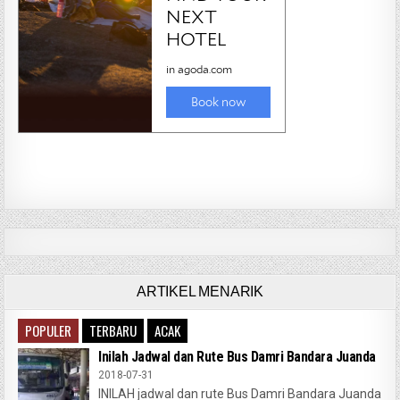
ARTIKEL MENARIK
POPULER
TERBARU
ACAK
Inilah Jadwal dan Rute Bus Damri Bandara Juanda
2018-07-31
INILAH jadwal dan rute Bus Damri Bandara Juanda