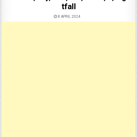
tfall
8 APRIL 2024