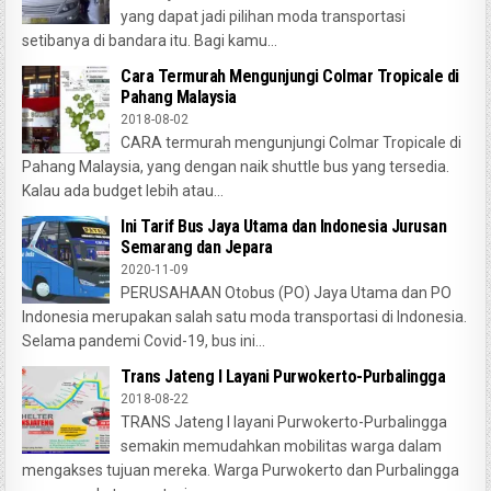
yang dapat jadi pilihan moda transportasi
setibanya di bandara itu. Bagi kamu...
Cara Termurah Mengunjungi Colmar Tropicale di
Pahang Malaysia
2018-08-02
CARA termurah mengunjungi Colmar Tropicale di
Pahang Malaysia, yang dengan naik shuttle bus yang tersedia.
Kalau ada budget lebih atau...
Ini Tarif Bus Jaya Utama dan Indonesia Jurusan
Semarang dan Jepara
2020-11-09
PERUSAHAAN Otobus (PO) Jaya Utama dan PO
Indonesia merupakan salah satu moda transportasi di Indonesia.
Selama pandemi Covid-19, bus ini...
Trans Jateng I Layani Purwokerto-Purbalingga
2018-08-22
TRANS Jateng I layani Purwokerto-Purbalingga
semakin memudahkan mobilitas warga dalam
mengakses tujuan mereka. Warga Purwokerto dan Purbalingga