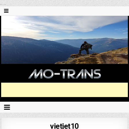
...
...
vietjet10