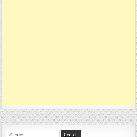
Search