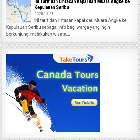
Ini Tarif dan Lintasan Kapal dari Muara Angke ke
Kepulauan Seribu
2020-11-21
INI tarif dan lintasan kapal dari Muara Angke ke
Kepulauan Seribu sebagai info bagi warga yang ingin
berkunjung, melakukan wisata,...