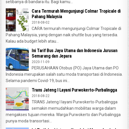
setibanya di bandara itu. Bagi kamu...
Cara Termurah Mengunjungi Colmar Tropicale di
Pahang Malaysia
2018-08-02
CARA termurah mengunjungi Colmar Tropicale di
Pahang Malaysia, yang dengan naik shuttle bus yang tersedia.
Kalau ada budget lebih atau...
Ini Tarif Bus Jaya Utama dan Indonesia Jurusan
Semarang dan Jepara
2020-11-09
PERUSAHAAN Otobus (PO) Jaya Utama dan PO
Indonesia merupakan salah satu moda transportasi di Indonesia.
Selama pandemi Covid-19, bus ini...
Trans Jateng I Layani Purwokerto-Purbalingga
2018-08-22
TRANS Jateng I layani Purwokerto-Purbalingga
semakin memudahkan mobilitas warga dalam
mengakses tujuan mereka. Warga Purwokerto dan Purbalingga
punya moda transortasi...