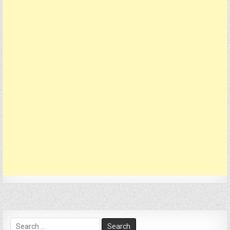
Search