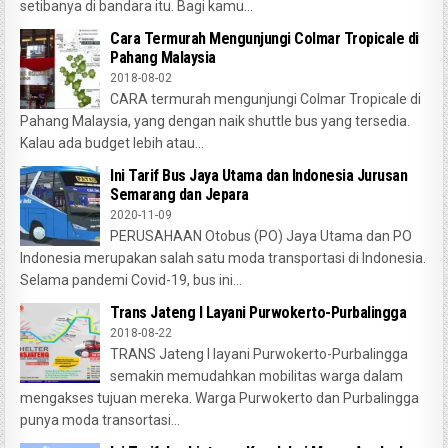
setibanya di bandara itu. Bagi kamu...
Cara Termurah Mengunjungi Colmar Tropicale di
Pahang Malaysia
2018-08-02
CARA termurah mengunjungi Colmar Tropicale di
Pahang Malaysia, yang dengan naik shuttle bus yang tersedia.
Kalau ada budget lebih atau...
Ini Tarif Bus Jaya Utama dan Indonesia Jurusan
Semarang dan Jepara
2020-11-09
PERUSAHAAN Otobus (PO) Jaya Utama dan PO
Indonesia merupakan salah satu moda transportasi di Indonesia.
Selama pandemi Covid-19, bus ini...
Trans Jateng I Layani Purwokerto-Purbalingga
2018-08-22
TRANS Jateng I layani Purwokerto-Purbalingga
semakin memudahkan mobilitas warga dalam
mengakses tujuan mereka. Warga Purwokerto dan Purbalingga
punya moda transortasi...