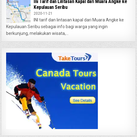
Ini Tarif dan Lintasan Kapal dari Muara Angke ke
Kepulauan Seribu
2020-11-21
INI tarif dan lintasan kapal dari Muara Angke ke
Kepulauan Seribu sebagai info bagi warga yang ingin
berkunjung, melakukan wisata,...