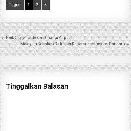
Pages:
1
2
3
Navigasi
← Naik City Shuttle dari Changi Airport
pos
Malaysia Kenakan Retribusi Keberangkatan dari Bandara →
Tinggalkan Balasan