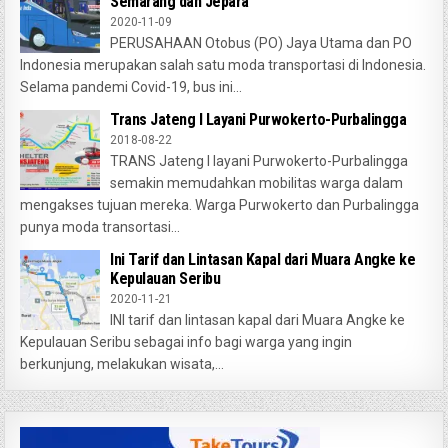
Semarang dan Jepara
2020-11-09
PERUSAHAAN Otobus (PO) Jaya Utama dan PO
Indonesia merupakan salah satu moda transportasi di Indonesia.
Selama pandemi Covid-19, bus ini...
Trans Jateng I Layani Purwokerto-Purbalingga
2018-08-22
TRANS Jateng I layani Purwokerto-Purbalingga
semakin memudahkan mobilitas warga dalam
mengakses tujuan mereka. Warga Purwokerto dan Purbalingga
punya moda transortasi...
Ini Tarif dan Lintasan Kapal dari Muara Angke ke
Kepulauan Seribu
2020-11-21
INI tarif dan lintasan kapal dari Muara Angke ke
Kepulauan Seribu sebagai info bagi warga yang ingin
berkunjung, melakukan wisata,...