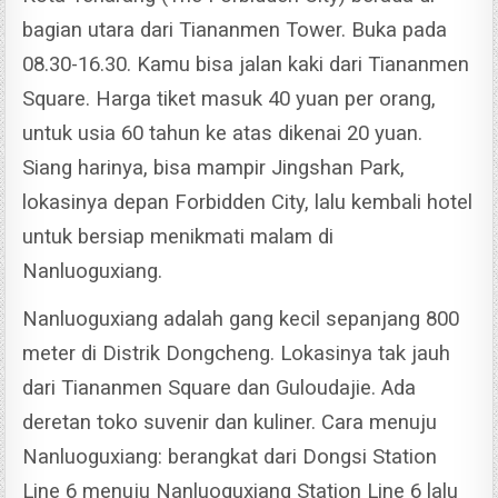
bagian utara dari Tiananmen Tower. Buka pada
08.30-16.30. Kamu bisa jalan kaki dari Tiananmen
Square. Harga tiket masuk 40 yuan per orang,
untuk usia 60 tahun ke atas dikenai 20 yuan.
Siang harinya, bisa mampir Jingshan Park,
lokasinya depan Forbidden City, lalu kembali hotel
untuk bersiap menikmati malam di
Nanluoguxiang.
Nanluoguxiang adalah gang kecil sepanjang 800
meter di Distrik Dongcheng. Lokasinya tak jauh
dari Tiananmen Square dan Guloudajie. Ada
deretan toko suvenir dan kuliner.
Cara menuju
Nanluoguxiang: berangkat dari Dongsi Station
Line 6 menuju Nanluoguxiang Station Line 6 lalu