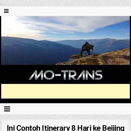
...
...
Ini Contoh Itinerary 8 Hari ke Beijing