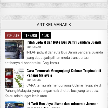
ARTIKEL MENARIK
POPULER
TERBARU
ACAK
Inilah Jadwal dan Rute Bus Damri Bandara Juanda
2018-07-31
INILAH jadwal dan rute Bus Damri Bandara Juanda
yang dapat jadi pilihan moda transportasi
setibanya di bandara itu. Bagi kamu...
Cara Termurah Mengunjungi Colmar Tropicale di
Pahang Malaysia
2018-08-02
CARA termurah mengunjungi Colmar Tropicale di
Pahang Malaysia, yang dengan naik shuttle bus yang tersedia.
Kalau ada budget lebih atau...
Ini Tarif Bus Jaya Utama dan Indonesia Jurusan