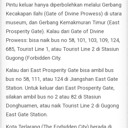
Pintu keluar hanya diperbolehkan melalui Gerbang
Kecakapan Ilahi (Gate of Divine Prowess) di utara
museum, dan Gerbang Kemakmuran Timur (East
Prosperity Gate).
Kalau dari Gate of Divine
Prowess: bisa naik bus no 58, 101, 103, 109, 124,
685, Tourist Line 1, atau Tourist Line 2 di Stasiun
Gugong (Forbidden City.
Kalau dari East Prosperity Gate bisa ambil bus
bus no 58, 111, atau 124 di Jiangshan East Gate
Station.
Untuk keluar dari East Prosperity Gate,
silakan ambil bus no 2 atau 82 di Stasiun
Donghuamen, atau naik Tourist Line 2 di Gugong
East Gate Station.
Kota Terlarang (The Forbidden City) berada di