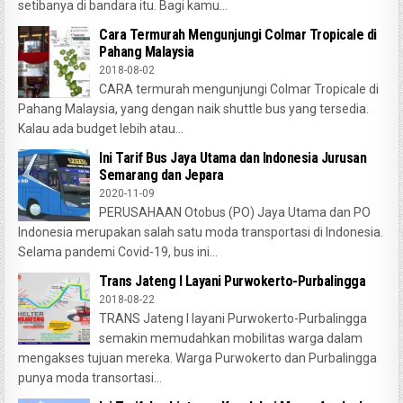
setibanya di bandara itu. Bagi kamu...
Cara Termurah Mengunjungi Colmar Tropicale di
Pahang Malaysia
2018-08-02
CARA termurah mengunjungi Colmar Tropicale di
Pahang Malaysia, yang dengan naik shuttle bus yang tersedia.
Kalau ada budget lebih atau...
Ini Tarif Bus Jaya Utama dan Indonesia Jurusan
Semarang dan Jepara
2020-11-09
PERUSAHAAN Otobus (PO) Jaya Utama dan PO
Indonesia merupakan salah satu moda transportasi di Indonesia.
Selama pandemi Covid-19, bus ini...
Trans Jateng I Layani Purwokerto-Purbalingga
2018-08-22
TRANS Jateng I layani Purwokerto-Purbalingga
semakin memudahkan mobilitas warga dalam
mengakses tujuan mereka. Warga Purwokerto dan Purbalingga
punya moda transortasi...