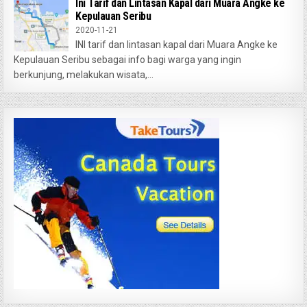
Ini Tarif dan Lintasan Kapal dari Muara Angke ke
Kepulauan Seribu
2020-11-21
INI tarif dan lintasan kapal dari Muara Angke ke
Kepulauan Seribu sebagai info bagi warga yang ingin
berkunjung, melakukan wisata,...