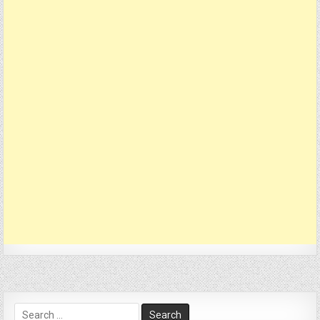
Search