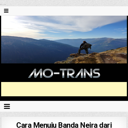
...
...
Cara Menuju Banda Neira dari