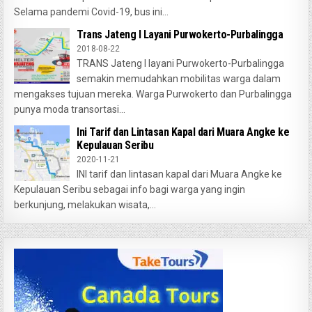
Selama pandemi Covid-19, bus ini...
Trans Jateng I Layani Purwokerto-Purbalingga
2018-08-22
TRANS Jateng I layani Purwokerto-Purbalingga
semakin memudahkan mobilitas warga dalam
mengakses tujuan mereka. Warga Purwokerto dan Purbalingga
punya moda transortasi...
Ini Tarif dan Lintasan Kapal dari Muara Angke ke
Kepulauan Seribu
2020-11-21
INI tarif dan lintasan kapal dari Muara Angke ke
Kepulauan Seribu sebagai info bagi warga yang ingin
berkunjung, melakukan wisata,...