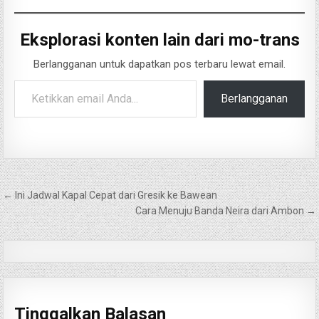
Eksplorasi konten lain dari mo-trans
Berlangganan untuk dapatkan pos terbaru lewat email.
Ketikkan email Anda...
Berlangganan
Navigasi
← Ini Jadwal Kapal Cepat dari Gresik ke Bawean
pos
Cara Menuju Banda Neira dari Ambon →
Tinggalkan Balasan