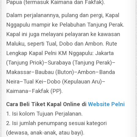
Papua (termasuk Kaimana dan Fakfak).
Dalam perjalanannya, pulang dan pergi, Kapal
Nggapulu mampir ke Pelabuhan Tanjung Perak.
Kapal ini juga melayani pelayaran ke kawasan
Maluku, seperti Tual, Dobo dan Ambon.
Rute
Lengkap Kapal Pelni KM Nggapulu: Jakarta
(Tanjung Priok)–Surabaya (Tanjung Perak)–
Makassar–Baubau (Buton)–Ambon–Banda
Neira–Tual Kei–Dobo (Kepulauan Aru)–
Kaimana–Fakfak (PP).
Cara Beli Tiket Kapal Online di
Website Pelni
1. Isi kolom Tujuan Perjalanan.
2. Isi jumlah penumpang sesuai kategori
(dewasa, anak-anak, atau bayi).