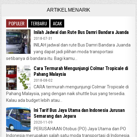
ARTIKEL MENARIK
POPULER
TERBARU
ACAK
Inilah Jadwal dan Rute Bus Damri Bandara Juanda
2018-07-31
INILAH jadwal dan rute Bus Damri Bandara Juanda
yang dapat jadi pilihan moda transportasi
setibanya di bandara itu. Bagi kamu...
Cara Termurah Mengunjungi Colmar Tropicale di
Pahang Malaysia
2018-08-02
CARA termurah mengunjungi Colmar Tropicale di
Pahang Malaysia, yang dengan naik shuttle bus yang tersedia.
Kalau ada budget lebih atau...
Ini Tarif Bus Jaya Utama dan Indonesia Jurusan
Semarang dan Jepara
2020-11-09
PERUSAHAAN Otobus (PO) Jaya Utama dan PO
Indonesia merupakan salah satu moda transportasi di Indonesia.