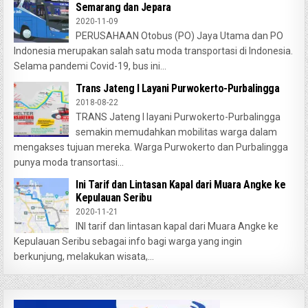
Semarang dan Jepara
2020-11-09
PERUSAHAAN Otobus (PO) Jaya Utama dan PO
Indonesia merupakan salah satu moda transportasi di Indonesia.
Selama pandemi Covid-19, bus ini...
Trans Jateng I Layani Purwokerto-Purbalingga
2018-08-22
TRANS Jateng I layani Purwokerto-Purbalingga
semakin memudahkan mobilitas warga dalam
mengakses tujuan mereka. Warga Purwokerto dan Purbalingga
punya moda transortasi...
Ini Tarif dan Lintasan Kapal dari Muara Angke ke
Kepulauan Seribu
2020-11-21
INI tarif dan lintasan kapal dari Muara Angke ke
Kepulauan Seribu sebagai info bagi warga yang ingin
berkunjung, melakukan wisata,...