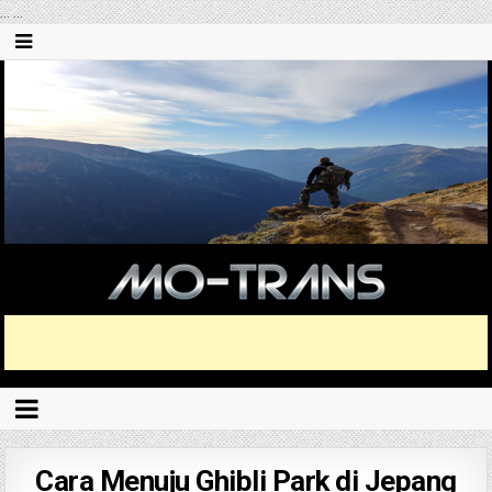
...
...
Cara Menuju Ghibli Park di Jepang