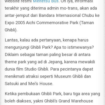
website resmi
Meitetsu Bus
. Oh iya, informasi
terakhir yang diterima admin mo-trans, akan ada
antar-jemput dari Bandara Internasional Chubu ke
Expo 2005 Aichi Commemorative Park (Taman
Ghibli).
Lantas, kalau ada pertanyaan, kenapa harus
mengunjungi Ghibli Park? Apa to istimewanya?
Diklaim sebagai taman paling besar di antara
theme park yang ad di Jepang, karena mewakili
dunia film Studio Ghibli.
Para pecintanya dapat
menikmati atraksi seperti Museum Ghibli dan
Satsuki and Mei’s House.
Ketika pembukaan Ghibli Park, baru tiga area yang
boleh diakses, yakni Ghibli’s Grand Warehouse