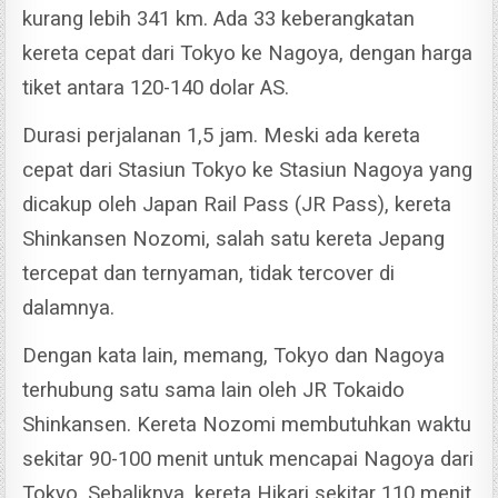
kurang lebih 341 km. Ada 33 keberangkatan
kereta cepat dari Tokyo ke Nagoya, dengan harga
tiket antara 120-140 dolar AS.
Durasi perjalanan 1,5 jam. Meski ada kereta
cepat dari Stasiun Tokyo ke Stasiun Nagoya yang
dicakup oleh Japan Rail Pass (JR Pass), kereta
Shinkansen Nozomi, salah satu kereta Jepang
tercepat dan ternyaman, tidak tercover di
dalamnya.
Dengan kata lain, memang, Tokyo dan Nagoya
terhubung satu sama lain oleh JR Tokaido
Shinkansen. Kereta Nozomi membutuhkan waktu
sekitar 90-100 menit untuk mencapai Nagoya dari
Tokyo.
Sebaliknya, kereta Hikari sekitar 110 menit