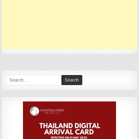
Search
for: