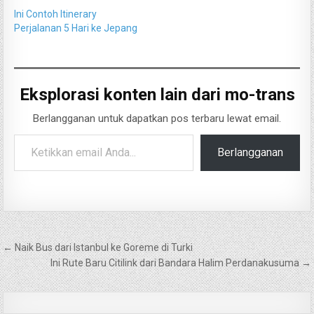
Ini Contoh Itinerary
Perjalanan 5 Hari ke Jepang
Eksplorasi konten lain dari mo-trans
Berlangganan untuk dapatkan pos terbaru lewat email.
Ketikkan email Anda...
Berlangganan
Navigasi
← Naik Bus dari Istanbul ke Goreme di Turki
pos
Ini Rute Baru Citilink dari Bandara Halim Perdanakusuma →