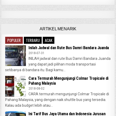
ARTIKEL MENARIK
POPULER
TERBARU
ACAK
Inilah Jadwal dan Rute Bus Damri Bandara Juanda
2018-07-31
INILAH jadwal dan rute Bus Damri Bandara Juanda
yang dapat jadi pilihan moda transportasi
setibanya di bandara itu. Bagi kamu...
Cara Termurah Mengunjungi Colmar Tropicale di
Pahang Malaysia
2018-08-02
CARA termurah mengunjungi Colmar Tropicale di
Pahang Malaysia, yang dengan naik shuttle bus yang tersedia.
Kalau ada budget lebih atau...
Ini Tarif Bus Jaya Utama dan Indonesia Jurusan