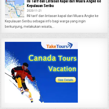
Ini Tarif dan Lintasan Kapal dari Muara Angke ke
Kepulauan Seribu
2020-11-21
INI tarif dan lintasan kapal dari Muara Angke ke
Kepulauan Seribu sebagai info bagi warga yang ingin
berkunjung, melakukan wisata,...