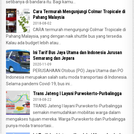
setibanya di bandara itu. Bagi kamu...
Cara Termurah Mengunjungi Colmar Tropicale di
Pahang Malaysia
2018-08-02
CARA termurah mengunjungi Colmar Tropicale di
Pahang Malaysia, yang dengan naik shuttle bus yang tersedia.
Kalau ada budget lebih atau...
Ini Tarif Bus Jaya Utama dan Indonesia Jurusan
Semarang dan Jepara
2020-11-09
PERUSAHAAN Otobus (PO) Jaya Utama dan PO
Indonesia merupakan salah satu moda transportasi di Indonesia.
Selama pandemi Covid-19, bus ini...
Trans Jateng I Layani Purwokerto-Purbalingga
2018-08-22
TRANS Jateng I layani Purwokerto-Purbalingga
semakin memudahkan mobilitas warga dalam
mengakses tujuan mereka. Warga Purwokerto dan Purbalingga
punya moda transortasi...