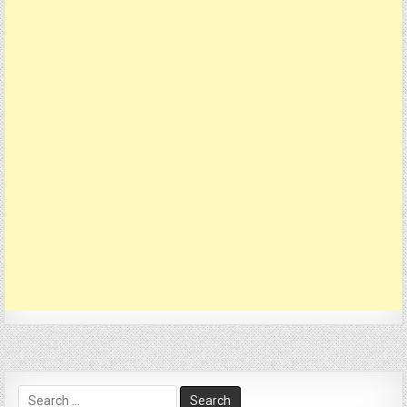
Search