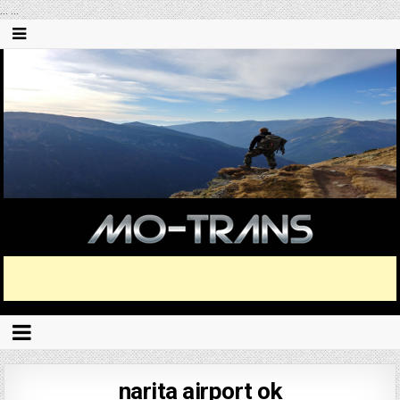
...
...
narita airport ok