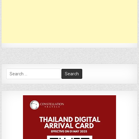
Search
for: