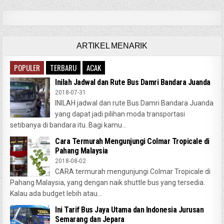
ARTIKEL MENARIK
POPULER
TERBARU
ACAK
Inilah Jadwal dan Rute Bus Damri Bandara Juanda
2018-07-31
INILAH jadwal dan rute Bus Damri Bandara Juanda
yang dapat jadi pilihan moda transportasi
setibanya di bandara itu. Bagi kamu...
Cara Termurah Mengunjungi Colmar Tropicale di
Pahang Malaysia
2018-08-02
CARA termurah mengunjungi Colmar Tropicale di
Pahang Malaysia, yang dengan naik shuttle bus yang tersedia.
Kalau ada budget lebih atau...
Ini Tarif Bus Jaya Utama dan Indonesia Jurusan
Semarang dan Jepara