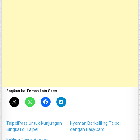
Bagikan ke Teman Lain Gaes
TaipeiPass untuk Kunjungan
Nyaman Berkeliling Taipei
Singkat di Taipei
dengan EasyCard
Keliling Taipei dengan