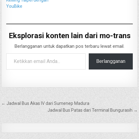
YouBike
Eksplorasi konten lain dari mo-trans
Berlangganan untuk dapatkan pos terbaru lewat email.
Ketikkan email Anda...
Berlangganan
Navigasi
← Jadwal Bus Akas IV dari Sumenep Madura
pos
Jadwal Bus Patas dari Terminal Bungurasih →