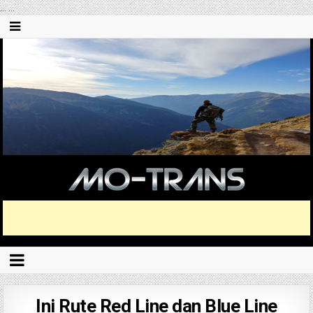
...
...
Ini Rute Red Line dan Blue Line