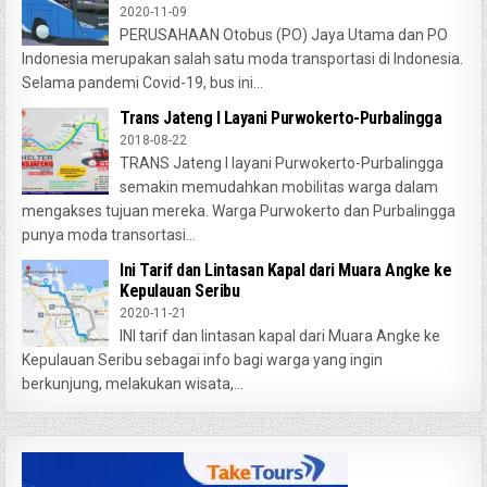
2020-11-09
PERUSAHAAN Otobus (PO) Jaya Utama dan PO
Indonesia merupakan salah satu moda transportasi di Indonesia.
Selama pandemi Covid-19, bus ini...
Trans Jateng I Layani Purwokerto-Purbalingga
2018-08-22
TRANS Jateng I layani Purwokerto-Purbalingga
semakin memudahkan mobilitas warga dalam
mengakses tujuan mereka. Warga Purwokerto dan Purbalingga
punya moda transortasi...
Ini Tarif dan Lintasan Kapal dari Muara Angke ke
Kepulauan Seribu
2020-11-21
INI tarif dan lintasan kapal dari Muara Angke ke
Kepulauan Seribu sebagai info bagi warga yang ingin
berkunjung, melakukan wisata,...