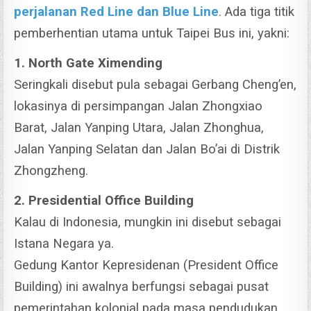
perjalanan Red Line dan Blue Line
. Ada tiga titik
pemberhentian utama untuk Taipei Bus ini, yakni:
1. North Gate Ximending
Seringkali disebut pula sebagai Gerbang Cheng’en,
lokasinya di persimpangan Jalan Zhongxiao
Barat, Jalan Yanping Utara, Jalan Zhonghua,
Jalan Yanping Selatan dan Jalan Bo’ai di Distrik
Zhongzheng.
2. Presidential Office Building
Kalau di Indonesia, mungkin ini disebut sebagai
Istana Negara ya.
Gedung Kantor Kepresidenan (President Office
Building) ini awalnya berfungsi sebagai pusat
pemerintahan kolonial pada masa pendudukan