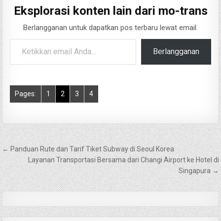
Eksplorasi konten lain dari mo-trans
Berlangganan untuk dapatkan pos terbaru lewat email.
Ketikkan email Anda...
Berlangganan
Pages:
1
2
3
4
Navigasi
← Panduan Rute dan Tarif Tiket Subway di Seoul Korea
pos
Layanan Transportasi Bersama dari Changi Airport ke Hotel di
Singapura →