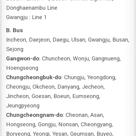
Donghaenambu Line
Gwangju : Line 1
B. Bus
Incheon, Daejeon, Daegu, Ulsan, Gwangju, Busan,
Sejong
Gangwon-do
: Chuncheon, Wonju, Gangnueng,
Hoengseong
Chungcheongbuk-do
: Chungju, Yeongdong,
Cheongju, Okcheon, Danyang, Jecheon,
Jincheon, Goesan, Boeun, Eumseong,
Jeungpyeong
Chungcheongnam-do
: Cheonan, Asan,
Hongseong, Gongju, Nonsan, Cheongyang,
Boryeong, Yeongi, Yesan, Geumsan, Buyeo,