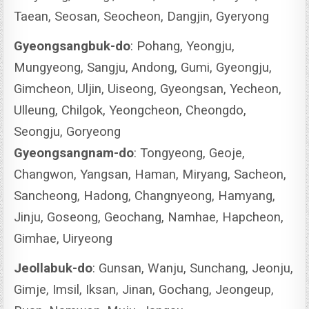
Taean, Seosan, Seocheon, Dangjin, Gyeryong
Gyeongsangbuk-do
: Pohang, Yeongju,
Mungyeong, Sangju, Andong, Gumi, Gyeongju,
Gimcheon, Uljin, Uiseong, Gyeongsan, Yecheon,
Ulleung, Chilgok, Yeongcheon, Cheongdo,
Seongju, Goryeong
Gyeongsangnam-do
: Tongyeong, Geoje,
Changwon, Yangsan, Haman, Miryang, Sacheon,
Sancheong, Hadong, Changnyeong, Hamyang,
Jinju, Goseong, Geochang, Namhae, Hapcheon,
Gimhae, Uiryeong
Jeollabuk-do
: Gunsan, Wanju, Sunchang, Jeonju,
Gimje, Imsil, Iksan, Jinan, Gochang, Jeongeup,