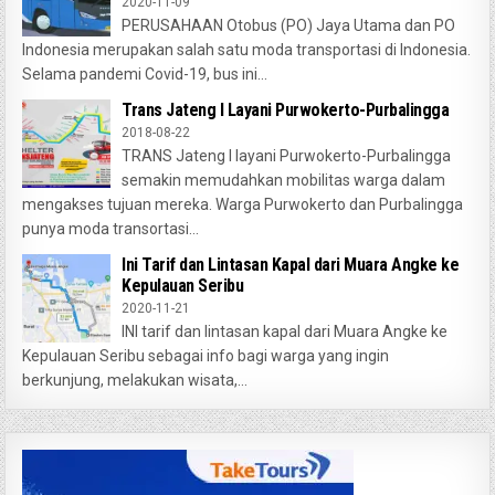
2020-11-09
PERUSAHAAN Otobus (PO) Jaya Utama dan PO
Indonesia merupakan salah satu moda transportasi di Indonesia.
Selama pandemi Covid-19, bus ini...
Trans Jateng I Layani Purwokerto-Purbalingga
2018-08-22
TRANS Jateng I layani Purwokerto-Purbalingga
semakin memudahkan mobilitas warga dalam
mengakses tujuan mereka. Warga Purwokerto dan Purbalingga
punya moda transortasi...
Ini Tarif dan Lintasan Kapal dari Muara Angke ke
Kepulauan Seribu
2020-11-21
INI tarif dan lintasan kapal dari Muara Angke ke
Kepulauan Seribu sebagai info bagi warga yang ingin
berkunjung, melakukan wisata,...