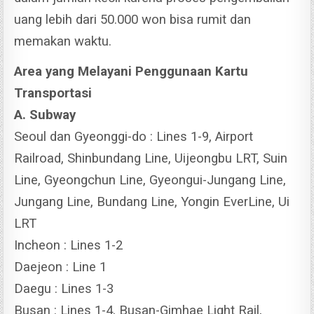
uang lebih dari 50.000 won bisa rumit dan
memakan waktu.
Area yang Melayani Penggunaan Kartu
Transportasi
A. Subway
Seoul dan Gyeonggi-do : Lines 1-9, Airport
Railroad, Shinbundang Line, Uijeongbu LRT, Suin
Line, Gyeongchun Line, Gyeongui-Jungang Line,
Jungang Line, Bundang Line, Yongin EverLine, Ui
LRT
Incheon : Lines 1-2
Daejeon : Line 1
Daegu : Lines 1-3
Busan : Lines 1-4, Busan-Gimhae Light Rail,