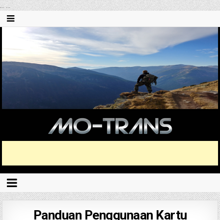
...
...
Panduan Penggunaan Kartu