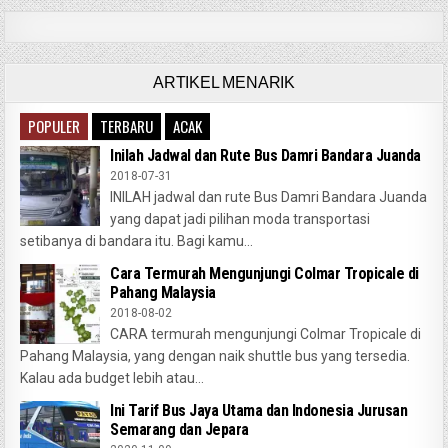
ARTIKEL MENARIK
POPULER
TERBARU
ACAK
Inilah Jadwal dan Rute Bus Damri Bandara Juanda
2018-07-31
INILAH jadwal dan rute Bus Damri Bandara Juanda
yang dapat jadi pilihan moda transportasi
setibanya di bandara itu. Bagi kamu...
Cara Termurah Mengunjungi Colmar Tropicale di
Pahang Malaysia
2018-08-02
CARA termurah mengunjungi Colmar Tropicale di
Pahang Malaysia, yang dengan naik shuttle bus yang tersedia.
Kalau ada budget lebih atau...
Ini Tarif Bus Jaya Utama dan Indonesia Jurusan
Semarang dan Jepara