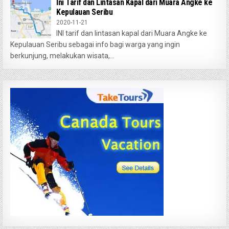
Ini Tarif dan Lintasan Kapal dari Muara Angke ke
Kepulauan Seribu
2020-11-21
INI tarif dan lintasan kapal dari Muara Angke ke
Kepulauan Seribu sebagai info bagi warga yang ingin
berkunjung, melakukan wisata,...