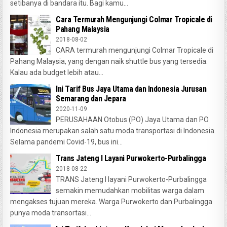
setibanya di bandara itu. Bagi kamu...
Cara Termurah Mengunjungi Colmar Tropicale di
Pahang Malaysia
2018-08-02
CARA termurah mengunjungi Colmar Tropicale di
Pahang Malaysia, yang dengan naik shuttle bus yang tersedia.
Kalau ada budget lebih atau...
Ini Tarif Bus Jaya Utama dan Indonesia Jurusan
Semarang dan Jepara
2020-11-09
PERUSAHAAN Otobus (PO) Jaya Utama dan PO
Indonesia merupakan salah satu moda transportasi di Indonesia.
Selama pandemi Covid-19, bus ini...
Trans Jateng I Layani Purwokerto-Purbalingga
2018-08-22
TRANS Jateng I layani Purwokerto-Purbalingga
semakin memudahkan mobilitas warga dalam
mengakses tujuan mereka. Warga Purwokerto dan Purbalingga
punya moda transortasi...