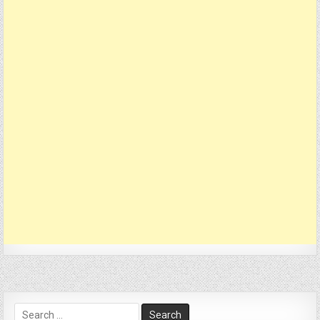
Search