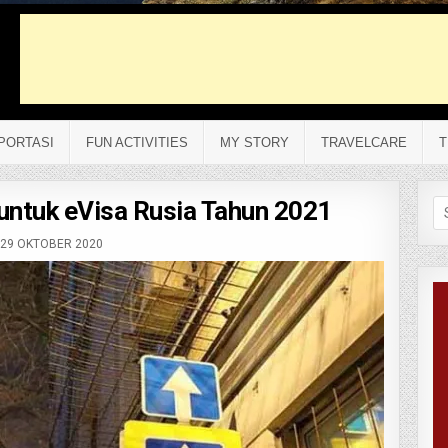
PORTASI
FUN ACTIVITIES
MY STORY
TRAVELCARE
T
 untuk eVisa Rusia Tahun 2021
Se
fo
29 OKTOBER 2020