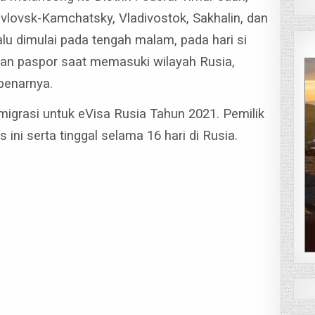
vlovsk-Kamchatsky, Vladivostok, Sakhalin, dan
alu dimulai pada tengah malam, pada hari si
an paspor saat memasuki wilayah Rusia,
benarnya.
 Imigrasi untuk eVisa Rusia Tahun 2021. Pemilik
 ini serta tinggal selama 16 hari di Rusia.