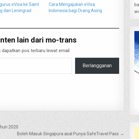
urus eVisa ke Saint
Cara Mengajukan eVisa
ba
g dan Leningrad
Indonesia bagi Orang Asing
wi
nten lain dari mo-trans
 dapatkan pos terbaru lewat email.
Berlangganan
Tahun 2020
Boleh Masuk Singapura asal Punya SafeTravel Pass →