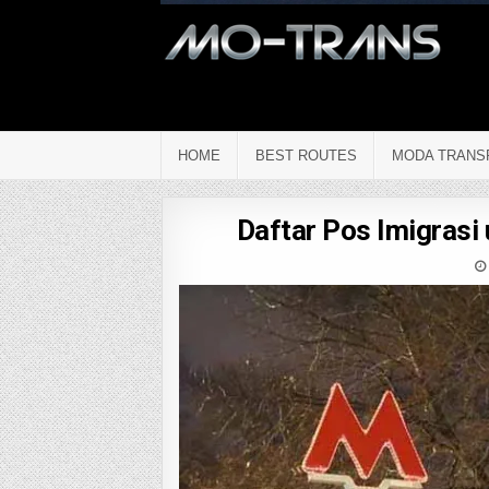
HOME
BEST ROUTES
MODA TRANS
Daftar Pos Imigrasi