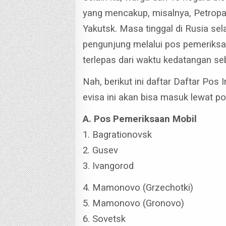
yang mencakup, misalnya, Petropa
Yakutsk.
Masa tinggal di Rusia sel
pengunjung melalui pos pemeriksa
terlepas dari waktu kedatangan se
Nah, berikut ini daftar Daftar Pos
evisa ini akan bisa masuk lewat pos
A. Pos Pemeriksaan Mobil
1. Bagrationovsk
2. Gusev
3. Ivangorod
4. Mamonovo (Grzechotki)
5. Mamonovo (Gronovo)
6. Sovetsk