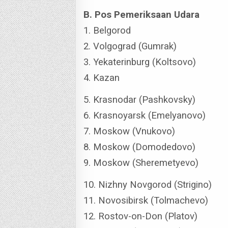
B. Pos Pemeriksaan Udara
1. Belgorod
2. Volgograd (Gumrak)
3. Yekaterinburg (Koltsovo)
4. Kazan
5. Krasnodar (Pashkovsky)
6. Krasnoyarsk (Emelyanovo)
7. Moskow (Vnukovo)
8. Moskow (Domodedovo)
9. Moskow (Sheremetyevo)
10. Nizhny Novgorod (Strigino)
11. Novosibirsk (Tolmachevo)
12. Rostov-on-Don (Platov)