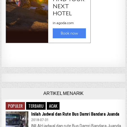
ARTIKEL MENARIK
POPULER
TERBARU
ACAK
Inilah Jadwal dan Rute Bus Damri Bandara Juanda
2018-07-31
INILAH jadwal dan rute Bus Damri Bandara Juanda