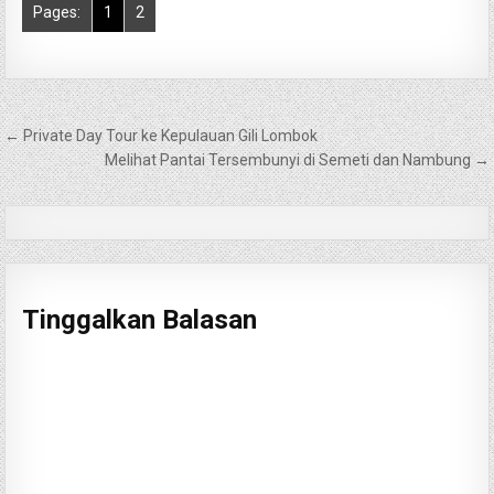
Pages:
1
2
Navigasi
← Private Day Tour ke Kepulauan Gili Lombok
pos
Melihat Pantai Tersembunyi di Semeti dan Nambung →
Tinggalkan Balasan