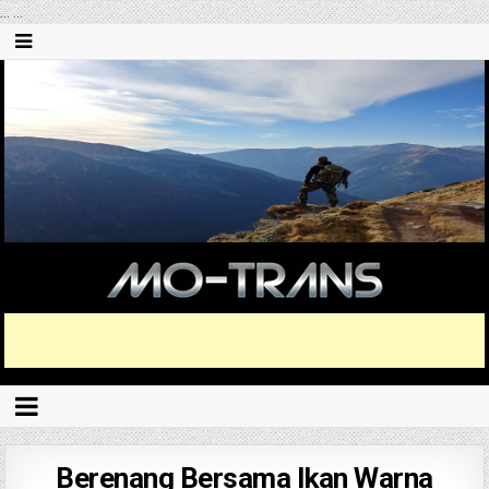
...
...
Berenang Bersama Ikan Warna