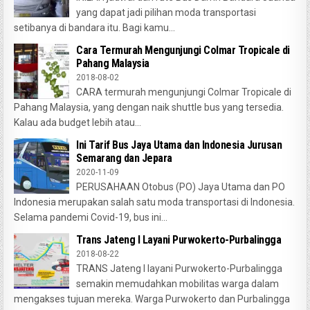
yang dapat jadi pilihan moda transportasi
setibanya di bandara itu. Bagi kamu...
Cara Termurah Mengunjungi Colmar Tropicale di
Pahang Malaysia
2018-08-02
CARA termurah mengunjungi Colmar Tropicale di
Pahang Malaysia, yang dengan naik shuttle bus yang tersedia.
Kalau ada budget lebih atau...
Ini Tarif Bus Jaya Utama dan Indonesia Jurusan
Semarang dan Jepara
2020-11-09
PERUSAHAAN Otobus (PO) Jaya Utama dan PO
Indonesia merupakan salah satu moda transportasi di Indonesia.
Selama pandemi Covid-19, bus ini...
Trans Jateng I Layani Purwokerto-Purbalingga
2018-08-22
TRANS Jateng I layani Purwokerto-Purbalingga
semakin memudahkan mobilitas warga dalam
mengakses tujuan mereka. Warga Purwokerto dan Purbalingga