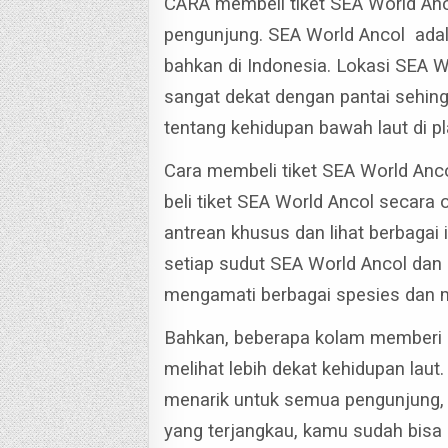
CARA membeli tiket SEA World Anco
pengunjung. SEA World Ancol adala
bahkan di Indonesia.
Lokasi SEA Wo
sangat dekat dengan pantai sehing
tentang kehidupan bawah laut di pla
Cara membeli tiket SEA World Anco
beli tiket SEA World Ancol secara
antrean khusus dan lihat berbagai 
setiap sudut SEA World Ancol dan
mengamati berbagai spesies dan 
Bahkan, beberapa kolam memberi 
melihat lebih dekat kehidupan laut
menarik untuk semua pengunjung, 
yang terjangkau, kamu sudah bis