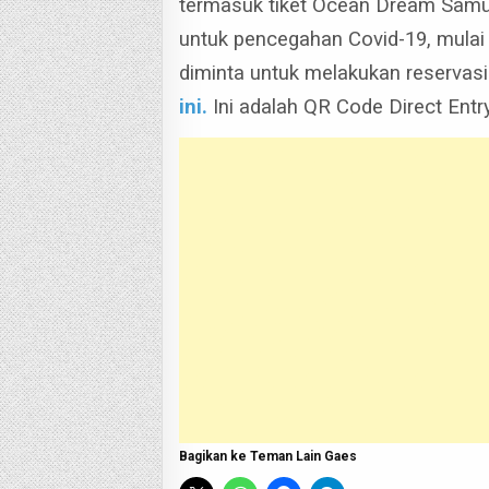
termasuk tiket Ocean Dream Sam
untuk pencegahan Covid-19, mula
diminta untuk melakukan reservasi
ini.
Ini adalah QR Code Direct Entr
Bagikan ke Teman Lain Gaes