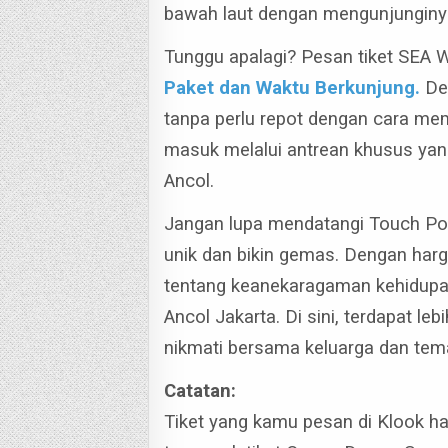
bawah laut dengan mengunjunginy
Tunggu apalagi? Pesan tiket SEA 
Paket dan Waktu Berkunjung.
De
tanpa perlu repot dengan cara mem
masuk melalui antrean khusus yang
Ancol.
Jangan lupa mendatangi Touch Poo
unik dan bikin gemas. Dengan harg
tentang keanekaragaman kehidupa
Ancol Jakarta. Di sini, terdapat le
nikmati bersama keluarga dan te
Catatan:
Tiket yang kamu pesan di Klook ha