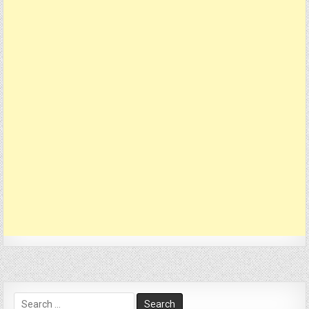
Search