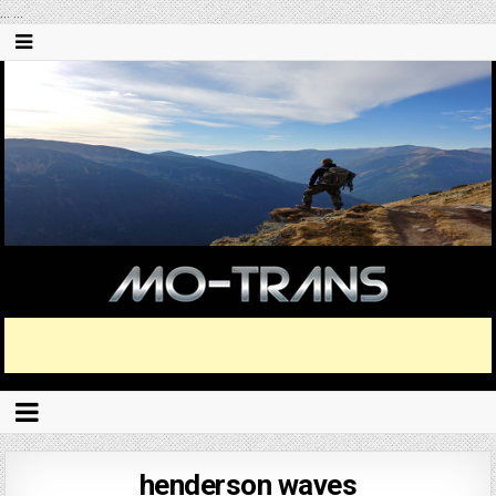
...
...
henderson waves