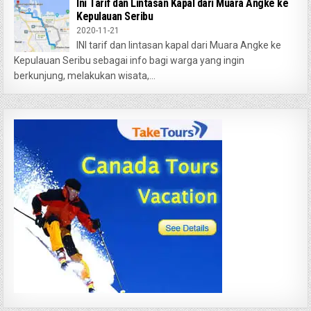
Ini Tarif dan Lintasan Kapal dari Muara Angke ke
Kepulauan Seribu
2020-11-21
INI tarif dan lintasan kapal dari Muara Angke ke
Kepulauan Seribu sebagai info bagi warga yang ingin
berkunjung, melakukan wisata,...