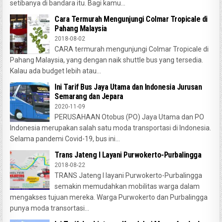
setibanya di bandara itu. Bagi kamu...
Cara Termurah Mengunjungi Colmar Tropicale di
Pahang Malaysia
2018-08-02
CARA termurah mengunjungi Colmar Tropicale di
Pahang Malaysia, yang dengan naik shuttle bus yang tersedia.
Kalau ada budget lebih atau...
Ini Tarif Bus Jaya Utama dan Indonesia Jurusan
Semarang dan Jepara
2020-11-09
PERUSAHAAN Otobus (PO) Jaya Utama dan PO
Indonesia merupakan salah satu moda transportasi di Indonesia.
Selama pandemi Covid-19, bus ini...
Trans Jateng I Layani Purwokerto-Purbalingga
2018-08-22
TRANS Jateng I layani Purwokerto-Purbalingga
semakin memudahkan mobilitas warga dalam
mengakses tujuan mereka. Warga Purwokerto dan Purbalingga
punya moda transortasi...