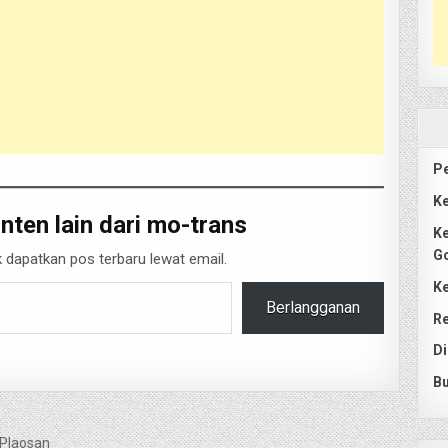
Pe
Ke
nten lain dari mo-trans
Ke
G
 dapatkan pos terbaru lewat email.
Ke
Berlangganan
Re
Di
Bu
 Plaosan