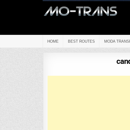
HOME
BEST ROUTES
MODA TRANS
can