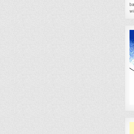
ba
wi