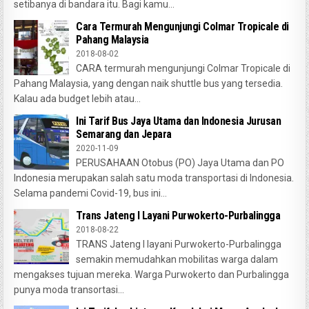
setibanya di bandara itu. Bagi kamu...
Cara Termurah Mengunjungi Colmar Tropicale di
Pahang Malaysia
2018-08-02
CARA termurah mengunjungi Colmar Tropicale di
Pahang Malaysia, yang dengan naik shuttle bus yang tersedia.
Kalau ada budget lebih atau...
Ini Tarif Bus Jaya Utama dan Indonesia Jurusan
Semarang dan Jepara
2020-11-09
PERUSAHAAN Otobus (PO) Jaya Utama dan PO
Indonesia merupakan salah satu moda transportasi di Indonesia.
Selama pandemi Covid-19, bus ini...
Trans Jateng I Layani Purwokerto-Purbalingga
2018-08-22
TRANS Jateng I layani Purwokerto-Purbalingga
semakin memudahkan mobilitas warga dalam
mengakses tujuan mereka. Warga Purwokerto dan Purbalingga
punya moda transortasi...