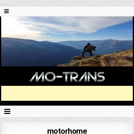
...
...
motorhome