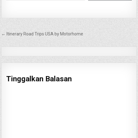
Navigasi
← Itinerary Road Trips USA by Motorhome
pos
Tinggalkan Balasan