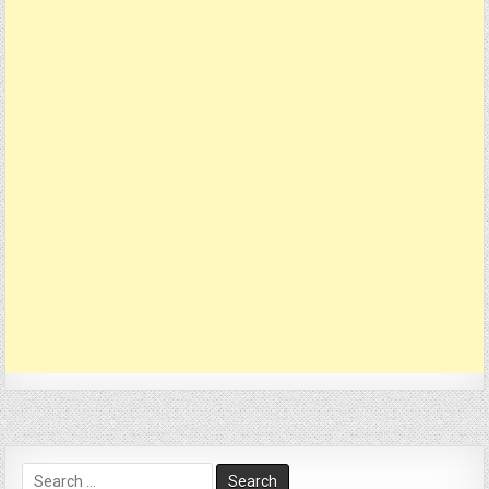
Search