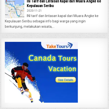
Ini Tarif dan Lintasan Kapal dari Muara Angke ke
Kepulauan Seribu
2020-11-21
INI tarif dan lintasan kapal dari Muara Angke ke
Kepulauan Seribu sebagai info bagi warga yang ingin
berkunjung, melakukan wisata,...