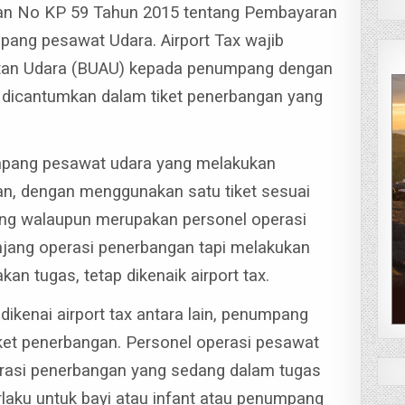
an No KP 59 Tahun 2015 tentang Pembayaran
pang pesawat Udara. Airport Tax wajib
utan Udara (BUAU) kepada penumpang dengan
C dicantumkan dalam tiket penerbangan yang
numpang pesawat udara yang melakukan
an, dengan menggunakan satu tiket sesuai
ng walaupun merupakan personel operasi
jang operasi penerbangan tapi melakukan
an tugas, tetap dikenaik airport tax.
ikenai airport tax antara lain, penumpang
tiket penerbangan. Personel operasi pesawat
erasi penerbangan yang sedang dalam tugas
erlaku untuk bayi atau infant atau penumpang