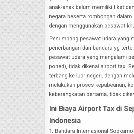
anak-anak belum memiliki tiket de
negara beserta rombongan dalam k
dengan menggunakan pesawat kh
Penumpang pesawat udara yang m
penerbangan dari bandara yg tertera
pesawat udara yang mengalami pe
poned), tidak dikenai airport tax.
Be
terbang ke luar negeri, dengan mel
melakukan proses kepabeanan, kei
keberangkatan pertama, tidak dikena
Ini Biaya Airport Tax di 
Indonesia
1. Bandara Internasional Soekarno