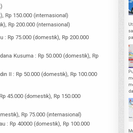
k)
), Rp 150.000 (internasional)
ik), Rp 200.000 (nternasional)
Ut
sa
u : Rp 75.000 (domestik), Rp 200.000
pa
rdana Kusuma : Rp 50.000 (domestik), Rp
Pu
n II : Rp 50.000 (domestik), Rp 100.000
m
me
da
: Rp 45.000 (domestik), Rp 150.000
mestik), Rp 75.000 (internasional)
au : Rp 40000 (domestik), Rp 100.000
Mu