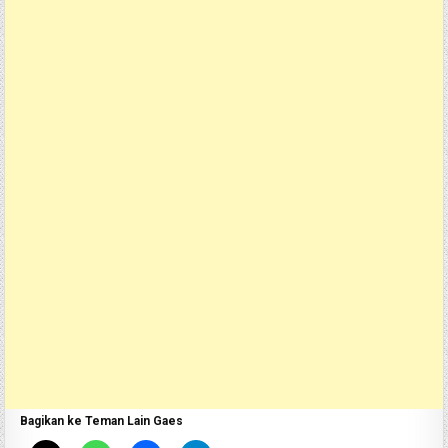
Bagikan ke Teman Lain Gaes