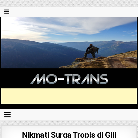
...
...
Nikmati Surga Tropis di Gili