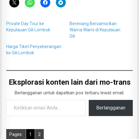
Private Day Tour ke
Berenang Bersama Ikan
Kepulauan Gili Lombok
Warna Warni di Kepulauan
Gili
Harga Tiket Penyeberangan
ke Gili Lombok
Eksplorasi konten lain dari mo-trans
Berlangganan untuk dapatkan pos terbaru lewat email.
Ketikkan email Anda...
Berlangganan
Pages:
1
2