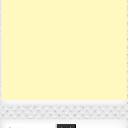
Search