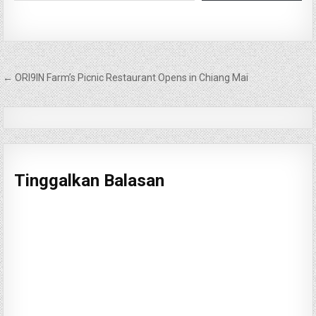
Navigasi
← ORI9IN Farm’s Picnic Restaurant Opens in Chiang Mai
pos
Tinggalkan Balasan