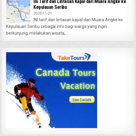
Ini Tarif dan Lintasan Kapal dari Muara Angke ke
Kepulauan Seribu
2020-11-21
INI tarif dan lintasan kapal dari Muara Angke ke
Kepulauan Seribu sebagai info bagi warga yang ingin
berkunjung, melakukan wisata,...