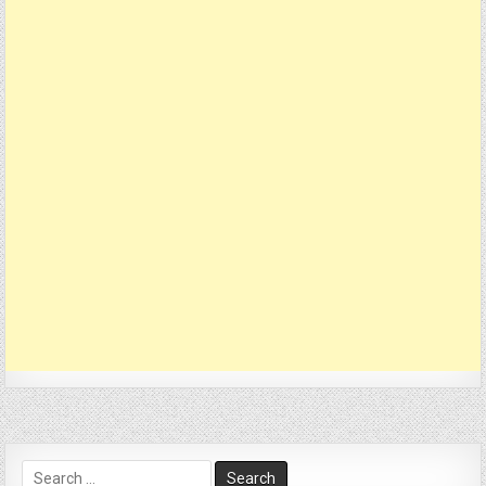
Search