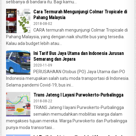
setibanya di bandara itu. Bagi kamu...
Cara Termurah Mengunjungi Colmar Tropicale di
Pahang Malaysia
2018-08-02
CARA termurah mengunjungi Colmar Tropicale di
Pahang Malaysia, yang dengan naik shuttle bus yang tersedia.
Kalau ada budget lebih atau...
Ini Tarif Bus Jaya Utama dan Indonesia Jurusan
Semarang dan Jepara
2020-11-09
PERUSAHAAN Otobus (PO) Jaya Utama dan PO
Indonesia merupakan salah satu moda transportasi di Indonesia.
Selama pandemi Covid-19, bus ini...
Trans Jateng I Layani Purwokerto-Purbalingga
2018-08-22
TRANS Jateng I layani Purwokerto-Purbalingga
semakin memudahkan mobilitas warga dalam
mengakses tujuan mereka. Warga Purwokerto dan Purbalingga
punya moda transortasi...