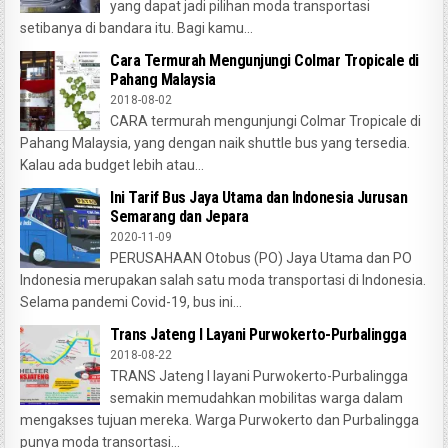
yang dapat jadi pilihan moda transportasi
setibanya di bandara itu. Bagi kamu...
Cara Termurah Mengunjungi Colmar Tropicale di
Pahang Malaysia
2018-08-02
CARA termurah mengunjungi Colmar Tropicale di
Pahang Malaysia, yang dengan naik shuttle bus yang tersedia.
Kalau ada budget lebih atau...
Ini Tarif Bus Jaya Utama dan Indonesia Jurusan
Semarang dan Jepara
2020-11-09
PERUSAHAAN Otobus (PO) Jaya Utama dan PO
Indonesia merupakan salah satu moda transportasi di Indonesia.
Selama pandemi Covid-19, bus ini...
Trans Jateng I Layani Purwokerto-Purbalingga
2018-08-22
TRANS Jateng I layani Purwokerto-Purbalingga
semakin memudahkan mobilitas warga dalam
mengakses tujuan mereka. Warga Purwokerto dan Purbalingga
punya moda transortasi...