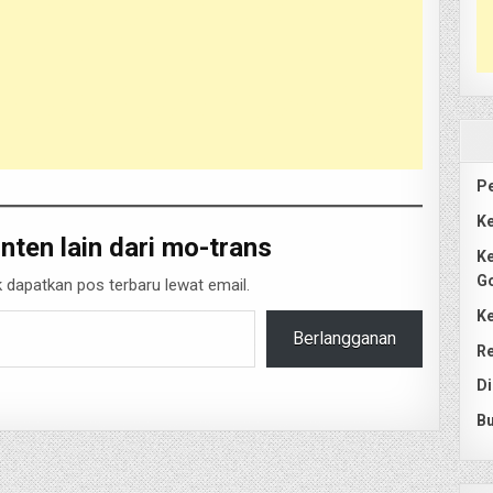
Pe
Ke
nten lain dari mo-trans
Ke
G
 dapatkan pos terbaru lewat email.
Ke
Berlangganan
Re
Di
Bu