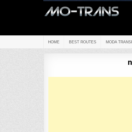
HOME
BEST ROUTES
MODA TRANS
n