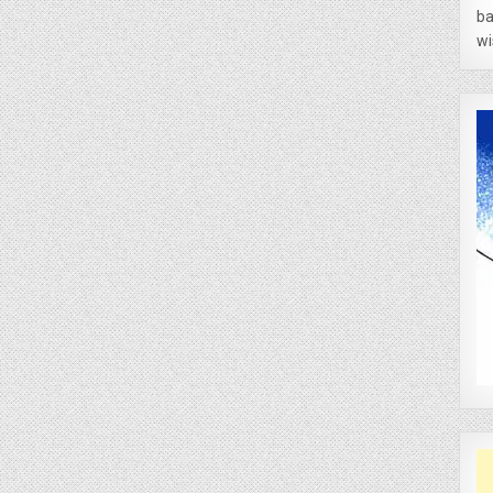
ba
wi