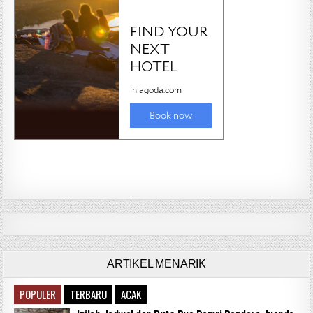
ARTIKEL MENARIK
POPULER
TERBARU
ACAK