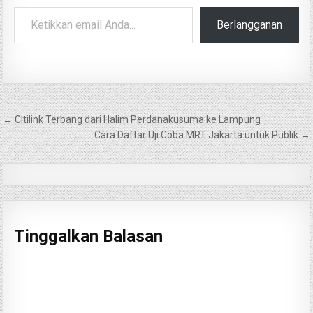
Ketikkan email Anda...
Berlangganan
Navigasi
← Citilink Terbang dari Halim Perdanakusuma ke Lampung
pos
Cara Daftar Uji Coba MRT Jakarta untuk Publik →
Tinggalkan Balasan