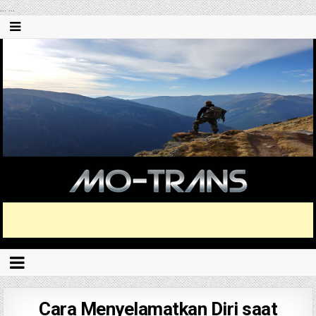
...
...
Cara Menyelamatkan Diri saat