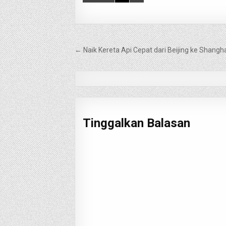
Navigasi
← Naik Kereta Api Cepat dari Beijing ke Shangh
pos
Tinggalkan Balasan