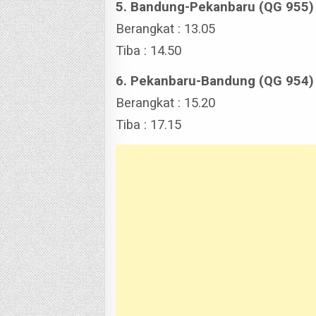
5. Bandung-Pekanbaru (QG 955)
Berangkat : 13.05
Tiba : 14.50
6. Pekanbaru-Bandung (QG 954)
Berangkat : 15.20
Tiba : 17.15