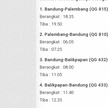
1. Bandung-Palembang (QG 815
Berangkat : 18.35
Tiba : 19.50
2. Palembang-Bandung (QG 810
Berangkat : 06.05
Tiba : 07.25
3. Bandung-Balikpapan (QG 432)
Berangkat : 08.00
Tiba : 11.05
4. Balikpapan-Bandung (QG 433)
Berangkat : 11.40
Tiba : 12.35