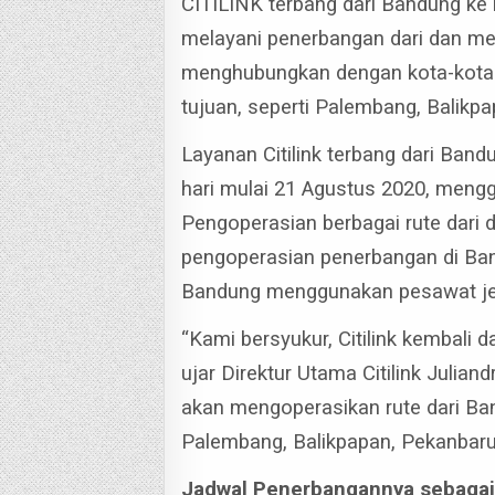
CITILINK terbang dari Bandung ke 
melayani penerbangan dari dan m
menghubungkan dengan kota-kota 
tujuan, seperti Palembang, Balik
Layanan Citilink terbang dari Band
hari mulai 21 Agustus 2020, meng
Pengoperasian berbagai rute dari 
pengoperasian penerbangan di Ban
Bandung menggunakan pesawat je
“Kami bersyukur, Citilink kembali 
ujar Direktur Utama Citilink Julia
akan mengoperasikan rute dari Ban
Palembang, Balikpapan, Pekanbar
Jadwal Penerbangannya sebagai 