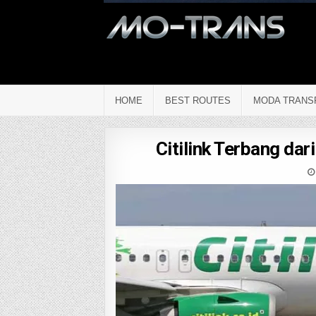
HOME
BEST ROUTES
MODA TRANS
Citilink Terbang da