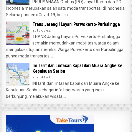
PERUSAHAAN Otobus (PO) Jaya Utama dan PO
Indonesia merupakan salah satu moda transportasi di Indonesia.
Selama pandemi Covid-19, bus ini...
Trans Jateng I Layani Purwokerto-Purbalingga
2018-08-22
TRANS Jateng I layani Purwokerto-Purbalingga
semakin memudahkan mobilitas warga dalam
mengakses tujuan mereka. Warga Purwokerto dan Purbalingga
punya moda transortasi...
Ini Tarif dan Lintasan Kapal dari Muara Angke ke
Kepulauan Seribu
2020-11-21
INI tarif dan lintasan kapal dari Muara Angke ke
Kepulauan Seribu sebagai info bagi warga yang ingin
berkunjung, melakukan wisata,...