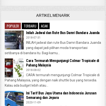
ARTIKEL MENARIK
POPULER
TERBARU
ACAK
Inilah Jadwal dan Rute Bus Damri Bandara Juanda
2018-07-31
INILAH jadwal dan rute Bus Damri Bandara Juanda
yang dapat jadi pilihan moda transportasi
setibanya di bandara itu. Bagi kamu...
Cara Termurah Mengunjungi Colmar Tropicale di
Pahang Malaysia
2018-08-02
CARA termurah mengunjungi Colmar Tropicale di
Pahang Malaysia, yang dengan naik shuttle bus yang tersedia.
Kalau ada budget lebih atau...
Ini Tarif Bus Jaya Utama dan Indonesia Jurusan
Semarang dan Jepara
2020-11-09