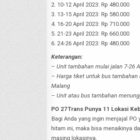
2. 10-12 April 2023: Rp 480.000
3. 13-15 April 2023: Rp 580.000
4. 16-20 April 2023: Rp 710.000
5. 21-23 April 2023: Rp 660.000
6. 24-26 April 2023: Rp 480.000
Keterangan:
– Unit tambahan mulai jalan 7-26 A
– Harga tiket untuk bus tambahan b
Malang
– Unit atau bus tambahan menunggu 
PO 27Trans Punya 11 Lokasi Ke
Bagi Anda yang ingin menjajal PO
hitam ini, maka bisa menaikinya d
masing lokasinya.