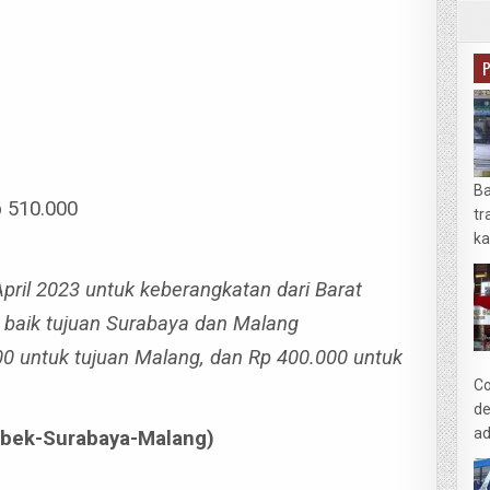
Ba
p 510.000
tr
ka
April 2023 untuk keberangkatan dari Barat
a baik tujuan Surabaya dan Malang
00 untuk tujuan Malang, dan Rp 400.000 untuk
Co
de
ad
tabek-Surabaya-Malang)