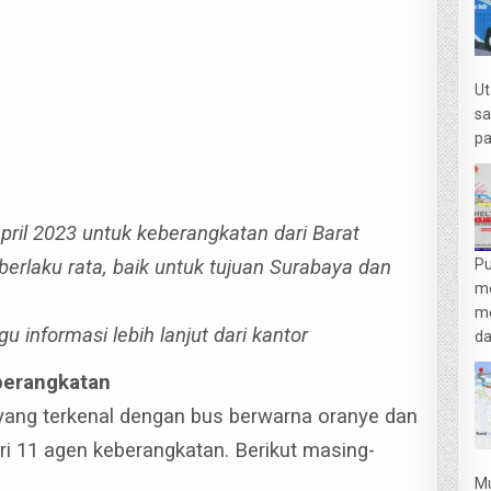
Ut
sa
pa
pril 2023 untuk keberangkatan dari Barat
erlaku rata, baik untuk tujuan Surabaya dan
Pu
m
me
informasi lebih lanjut dari kantor
da
berangkatan
 yang terkenal dengan bus berwarna oranye dan
ari 11 agen keberangkatan. Berikut masing-
Mu