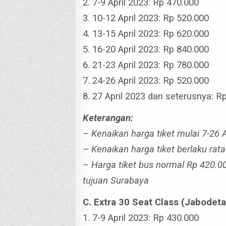
2. 7-9 April 2023: Rp 470.000
3. 10-12 April 2023: Rp 520.000
4. 13-15 April 2023: Rp 620.000
5. 16-20 April 2023: Rp 840.000
6. 21-23 April 2023: Rp 780.000
7. 24-26 April 2023: Rp 520.000
8. 27 April 2023 dan seterusnya: R
Keterangan:
– Kenaikan harga tiket mulai 7-26 
– Kenaikan harga tiket berlaku rat
– Harga tiket bus normal Rp 420.0
tujuan Surabaya
C. Extra 30 Seat Class (Jabode
1. 7-9 April 2023: Rp 430.000