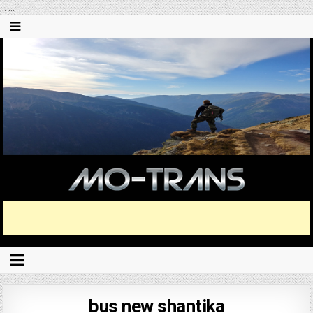
...
...
bus new shantika