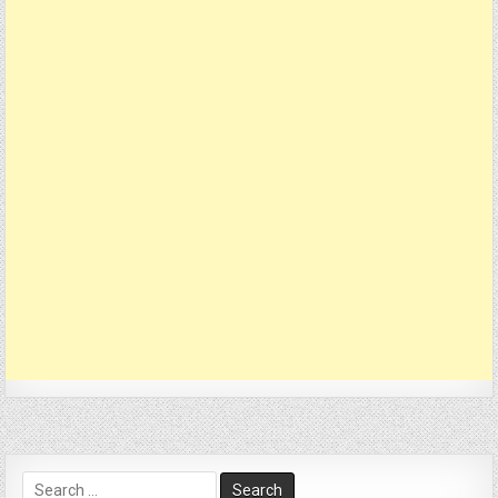
Search