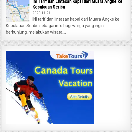
Ini Tarif dan Lintasan Kapal dari Muara Angke ke
Kepulauan Seribu
2020-11-21
INI tarif dan lintasan kapal dari Muara Angke ke
Kepulauan Seribu sebagai info bagi warga yang ingin
berkunjung, melakukan wisata,...