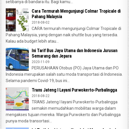
setibanya di bandara itu. Bagi kamu...
Cara Termurah Mengunjungi Colmar Tropicale di
Pahang Malaysia
2018-08-02
CARA termurah mengunjungi Colmar Tropicale di
Pahang Malaysia, yang dengan naik shuttle bus yang tersedia.
Kalau ada budget lebih atau...
Ini Tarif Bus Jaya Utama dan Indonesia Jurusan
Semarang dan Jepara
2020-11-09
PERUSAHAAN Otobus (PO) Jaya Utama dan PO
Indonesia merupakan salah satu moda transportasi di Indonesia.
Selama pandemi Covid-19, bus ini...
Trans Jateng I Layani Purwokerto-Purbalingga
2018-08-22
TRANS Jateng I layani Purwokerto-Purbalingga
semakin memudahkan mobilitas warga dalam
mengakses tujuan mereka. Warga Purwokerto dan Purbalingga
punya moda transortasi...